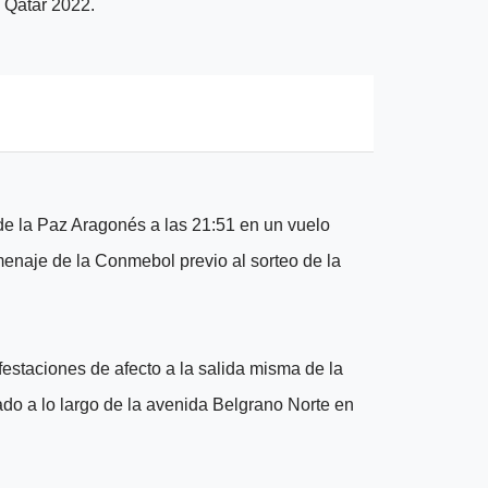
 Qatar 2022.
 de la Paz Aragonés a las 21:51 en un vuelo
enaje de la Conmebol previo al sorteo de la
festaciones de afecto a la salida misma de la
ado a lo largo de la avenida Belgrano Norte en