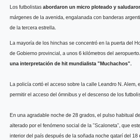
Los futbolistas
abordaron un micro ploteado y saludaron
márgenes de la avenida, engalanada con banderas argentina
de la tercera estrella.
La mayoría de los hinchas se concentró en la puerta del Hot
de Gobierno provincial, a unos 6 kilómetros del aeropuerto
una interpretación de hit mundialista "Muchachos".
La policía cortó el acceso sobre la calle Leandro N. Alem, 
permitir el acceso del ómnibus y el descenso de los futboli
En una agradable noche de 28 grados, el pulso habitual de
alterado por el fenómeno social de la "Scaloneta", que est
interior del país después de la soñada noche qatarí del 18