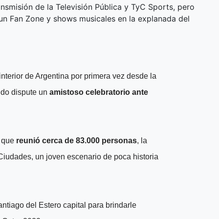
nsmisión de la Televisión Pública y TyC Sports, pero
n un Fan Zone y shows musicales en la explanada del
interior de Argentina por primera vez desde la
ndo dispute un
amistoso celebratorio ante
, que
reunió cerca de 83.000 personas
, la
 Ciudades, un joven escenario de poca historia
antiago del Estero capital para brindarle