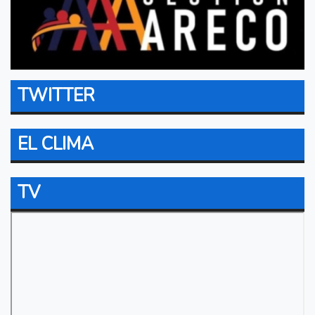
TWITTER
EL CLIMA
TV