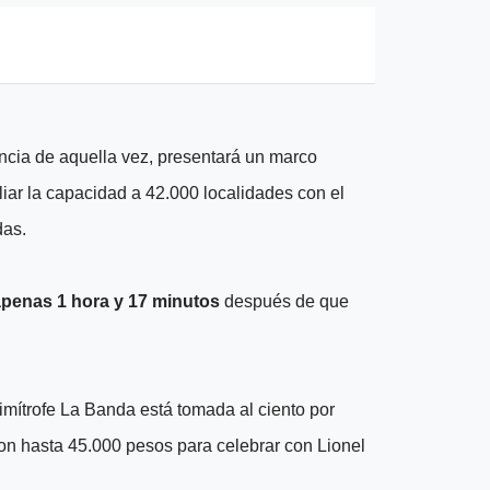
ncia de aquella vez, presentará un marco
iar la capacidad a 42.000 localidades con el
das.
apenas 1 hora y 17 minutos
después de que
limítrofe La Banda está tomada al ciento por
ron hasta 45.000 pesos para celebrar con Lionel