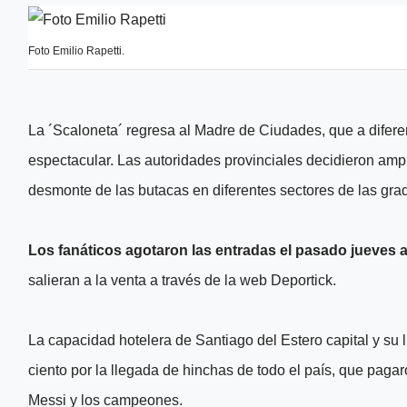
Foto Emilio Rapetti.
La ´Scaloneta´ regresa al Madre de Ciudades, que a difere
espectacular. Las autoridades provinciales decidieron ampl
desmonte de las butacas en diferentes sectores de las gra
Los fanáticos agotaron las entradas el pasado jueves 
salieran a la venta a través de la web Deportick.
La capacidad hotelera de Santiago del Estero capital y su 
ciento por la llegada de hinchas de todo el país, que paga
Messi y los campeones.