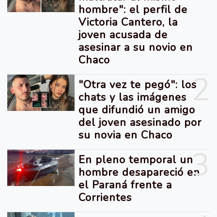
hombre": el perfil de
Victoria Cantero, la
joven acusada de
asesinar a su novio en
Chaco
2
"Otra vez te pegó": los
chats y las imágenes
que difundió un amigo
del joven asesinado por
su novia en Chaco
3
En pleno temporal un
hombre desapareció en
el Paraná frente a
Corrientes