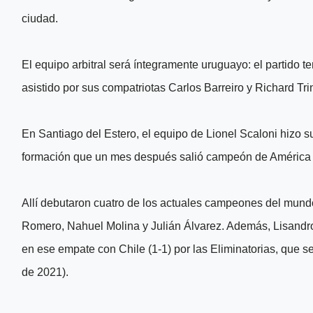
ciudad.
El equipo arbitral será íntegramente uruguayo: el partido t
asistido por sus compatriotas Carlos Barreiro y Richard Trin
En Santiago del Estero, el equipo de Lionel Scaloni hizo su
formación que un mes después salió campeón de América
Allí debutaron cuatro de los actuales campeones del mundo:
Romero, Nahuel Molina y Julián Álvarez. Además, Lisandro
en ese empate con Chile (1-1) por las Eliminatorias, que s
de 2021).