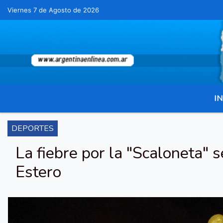
Viernes 7 de Agosto de 2026
Hoy es Viernes 7 de Agosto de 2026 y 
IN
DEPORTES
La fiebre por la "Scaloneta" 
Estero