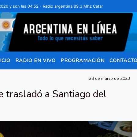
son las 04:52 - Radio argentina 89.3 Mhz Catamarca 436 Resistencia 
ICIO
RADIO EN VIVO
PROGRAMACIÓN
CONTACT
28 de marzo de 2023
se trasladó a Santiago del