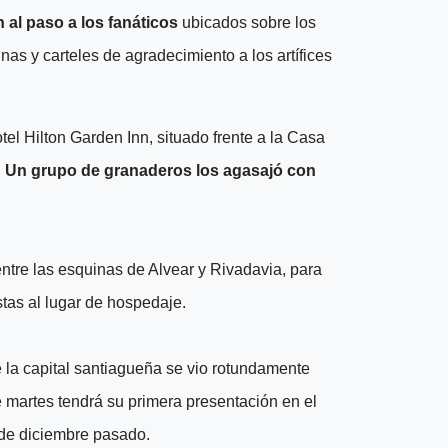
 al paso a los fanáticos
ubicados sobre los
s y carteles de agradecimiento a los artífices
el Hilton Garden Inn, situado frente a la Casa
.
Un grupo de granaderos los agasajó con
entre las esquinas de Alvear y Rivadavia, para
stas al lugar de hospedaje.
 la capital santiagueña se vio rotundamente
e martes tendrá su primera presentación en el
 de diciembre pasado.