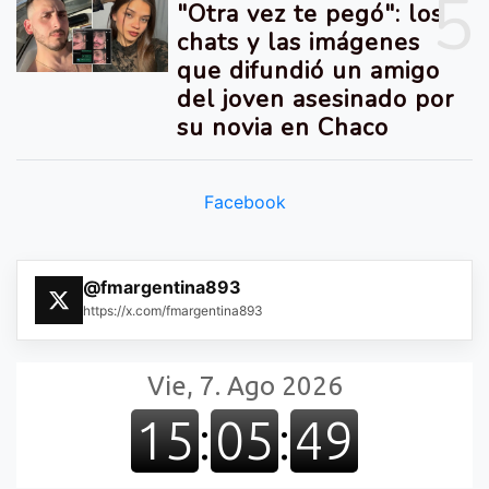
5
"Otra vez te pegó": los
chats y las imágenes
que difundió un amigo
del joven asesinado por
su novia en Chaco
Facebook
@fmargentina893
https://x.com/fmargentina893