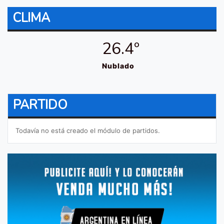
CLIMA
26.4º
Nublado
PARTIDO
Todavía no está creado el módulo de partidos.