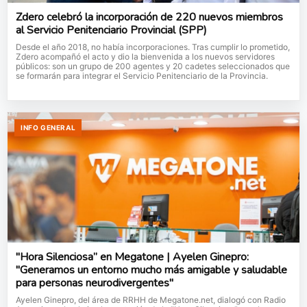
Zdero celebró la incorporación de 220 nuevos miembros
al Servicio Penitenciario Provincial (SPP)
Desde el año 2018, no había incorporaciones. Tras cumplir lo prometido,
Zdero acompañó el acto y dio la bienvenida a los nuevos servidores
públicos: son un grupo de 200 agentes y 20 cadetes seleccionados que
se formarán para integrar el Servicio Penitenciario de la Provincia.
INFO GENERAL
"Hora Silenciosa” en Megatone | Ayelen Ginepro:
"Generamos un entorno mucho más amigable y saludable
para personas neurodivergentes"
Ayelen Ginepro, del área de RRHH de Megatone.net, dialogó con Radio