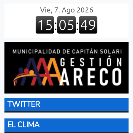
TWITTER
EL CLIMA