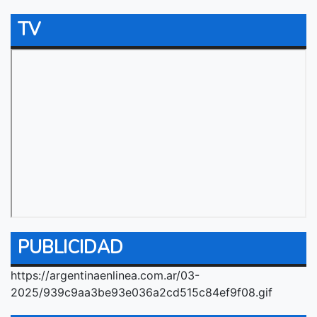
TV
PUBLICIDAD
https://argentinaenlinea.com.ar/03-
2025/939c9aa3be93e036a2cd515c84ef9f08.gif