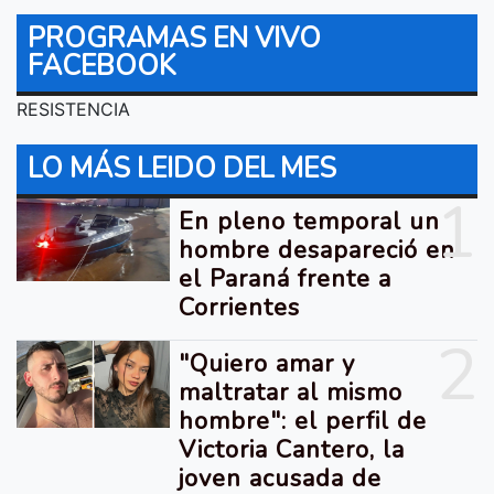
PROGRAMAS EN VIVO
FACEBOOK
RESISTENCIA
LO MÁS LEIDO DEL MES
1
En pleno temporal un
hombre desapareció en
el Paraná frente a
Corrientes
2
"Quiero amar y
maltratar al mismo
hombre": el perfil de
Victoria Cantero, la
joven acusada de