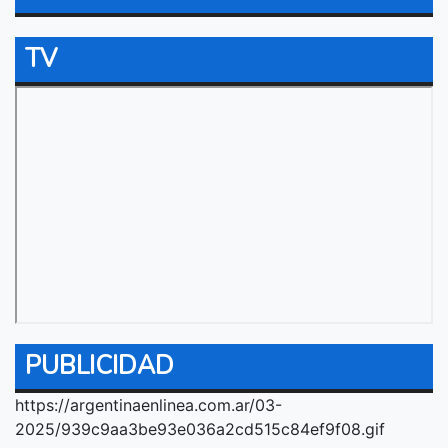
TV
PUBLICIDAD
https://argentinaenlinea.com.ar/03-
2025/939c9aa3be93e036a2cd515c84ef9f08.gif