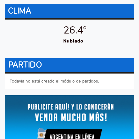
CLIMA
26.4º
Nublado
PARTIDO
Todavía no está creado el módulo de partidos.