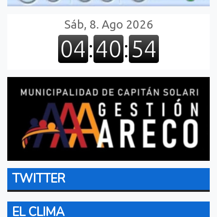
TWITTER
EL CLIMA