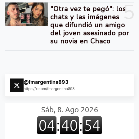
5
"Otra vez te pegó": los
chats y las imágenes
que difundió un amigo
del joven asesinado por
su novia en Chaco
@fmargentina893
https://x.com/fmargentina893