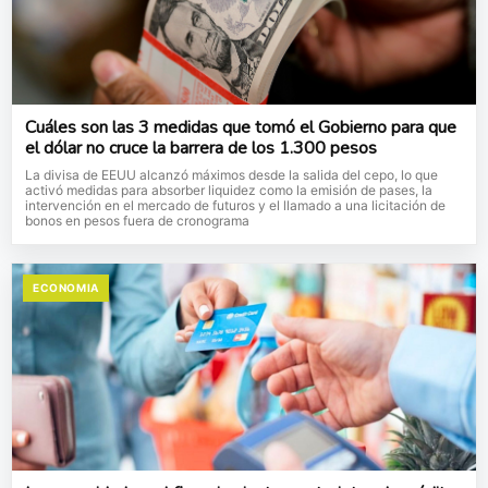
Cuáles son las 3 medidas que tomó el Gobierno para que
el dólar no cruce la barrera de los 1.300 pesos
La divisa de EEUU alcanzó máximos desde la salida del cepo, lo que
activó medidas para absorber liquidez como la emisión de pases, la
intervención en el mercado de futuros y el llamado a una licitación de
bonos en pesos fuera de cronograma
ECONOMIA