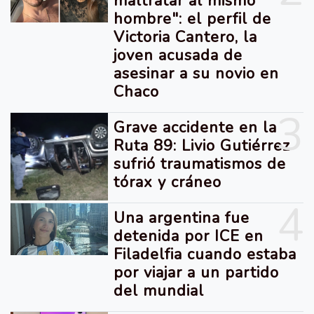
maltratar al mismo
hombre": el perfil de
Victoria Cantero, la
joven acusada de
asesinar a su novio en
Chaco
3
Grave accidente en la
Ruta 89: Livio Gutiérrez
sufrió traumatismos de
tórax y cráneo
4
Una argentina fue
detenida por ICE en
Filadelfia cuando estaba
por viajar a un partido
del mundial