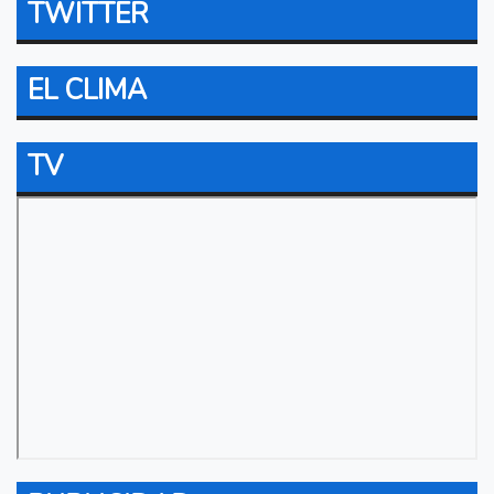
TWITTER
EL CLIMA
TV