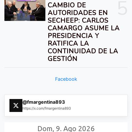
5
CAMBIO DE
AUTORIDADES EN
SECHEEP: CARLOS
CAMARGO ASUME LA
PRESIDENCIA Y
RATIFICA LA
CONTINUIDAD DE LA
GESTIÓN
Facebook
@fmargentina893
https://x.com/fmargentina893