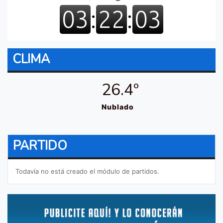
CLIMA
26.4º
Nublado
PARTIDO
Todavía no está creado el módulo de partidos.