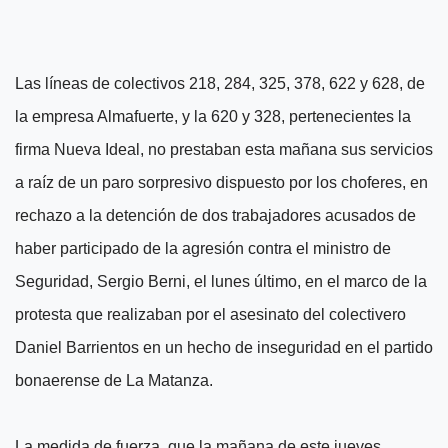
Las líneas de colectivos 218, 284, 325, 378, 622 y 628, de
la empresa Almafuerte, y la 620 y 328, pertenecientes la
firma Nueva Ideal, no prestaban esta mañana sus servicios
a raíz de un paro sorpresivo dispuesto por los choferes, en
rechazo a la detención de dos trabajadores acusados de
haber participado de la agresión contra el ministro de
Seguridad, Sergio Berni, el lunes último, en el marco de la
protesta que realizaban por el asesinato del colectivero
Daniel Barrientos en un hecho de inseguridad en el partido
bonaerense de La Matanza.
La medida de fuerza, que la mañana de este jueves