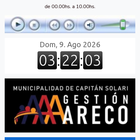
de 00.00hs. a 10.00hs.