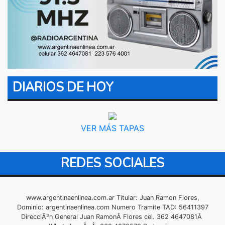
DIARIOS DE HOY
VER MÁS TAPAS
REDES SOCIALES
www.argentinaenlinea.com.ar Titular: Juan Ramon Flores,
Dominio: argentinaenlinea.com Numero Tramite TAD: 56411397
DirecciÃ³n General Juan RamonÂ Flores cel. 362 4647081Â