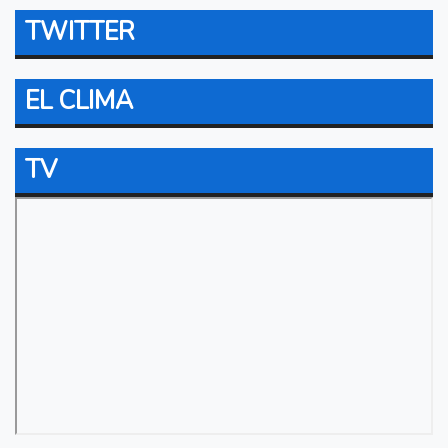
TWITTER
EL CLIMA
TV