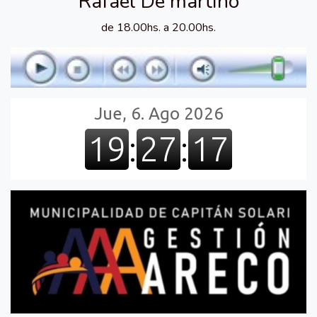
Rafael De martino
de 18.00hs. a 20.00hs.