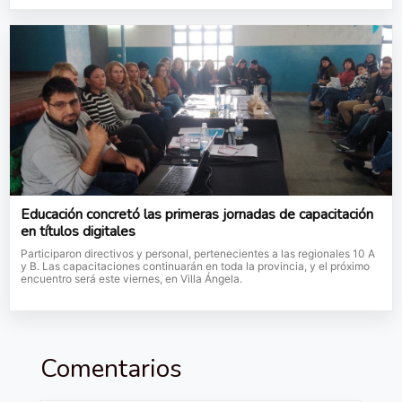
Educación concretó las primeras jornadas de capacitación
en títulos digitales
Participaron directivos y personal, pertenecientes a las regionales 10 A
y B. Las capacitaciones continuarán en toda la provincia, y el próximo
encuentro será este viernes, en Villa Ángela.
Comentarios