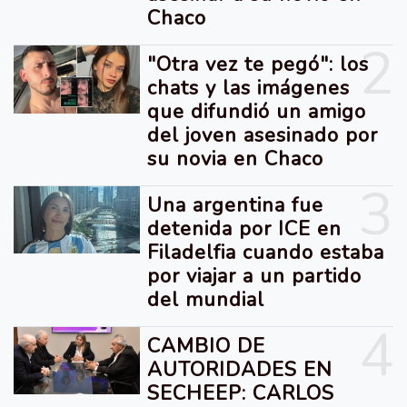
Chaco
2
"Otra vez te pegó": los
chats y las imágenes
que difundió un amigo
del joven asesinado por
su novia en Chaco
3
Una argentina fue
detenida por ICE en
Filadelfia cuando estaba
por viajar a un partido
del mundial
4
CAMBIO DE
AUTORIDADES EN
SECHEEP: CARLOS