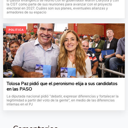
El pastor evangélico se reunió con el gobernador Martín Llaryora y con
la CGT como parte de sus reuniones para avanzar con el proyecto
electoral en 2027. Cuáles son sus planes, eventuales alianzas y
armadores de su espacio
POLITICA
Tolosa Paz pidió que el peronismo elija a sus candidatos
en las PASO
La diputada nacional pidió "debatir, expresar diferencias y fortalecer la
legitimidad a partir del voto de la gente", en medio de las diferencias
internas en el PJ