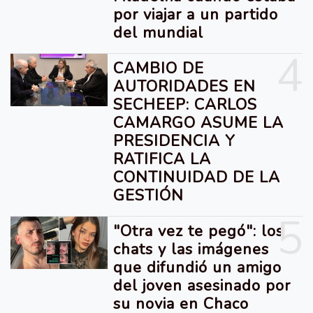
por viajar a un partido
del mundial
4
CAMBIO DE
AUTORIDADES EN
SECHEEP: CARLOS
CAMARGO ASUME LA
PRESIDENCIA Y
RATIFICA LA
CONTINUIDAD DE LA
GESTIÓN
5
"Otra vez te pegó": los
chats y las imágenes
que difundió un amigo
del joven asesinado por
su novia en Chaco