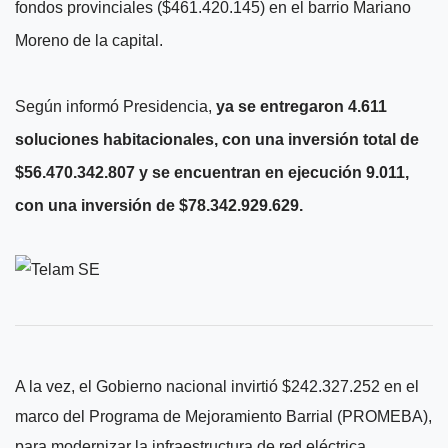
fondos provinciales ($461.420.145) en el barrio Mariano
Moreno de la capital.
Según informó Presidencia,
ya se entregaron 4.611
soluciones habitacionales, con una inversión total de
$56.470.342.807 y se encuentran en ejecución 9.011,
con una inversión de $78.342.929.629.
A la vez, el Gobierno nacional invirtió $242.327.252 en el
marco del Programa de Mejoramiento Barrial (PROMEBA),
para modernizar la infraestructura de red eléctrica,