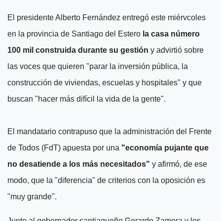
El presidente Alberto Fernández entregó este miérvcoles
en la provincia de Santiago del Estero
la casa número
100 mil construida durante su gestión
y advirtió sobre
las voces que quieren "parar la inversión pública, la
construcción de viviendas, escuelas y hospitales" y que
buscan "hacer más difícil la vida de la gente".
El mandatario contrapuso que la administración del Frente
de Todos (FdT) apuesta por una
"economía pujante que
no desatiende a los más necesitados"
y afirmó, de ese
modo, que la "diferencia" de criterios con la oposición es
"muy grande".
Junto al gobernador santiagueño Gerardo Zamora y los