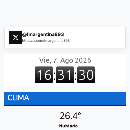
@fmargentina893
https://x.com/fmargentina893
CLIMA
26.4º
Nublado