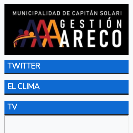
TWITTER
EL CLIMA
TV