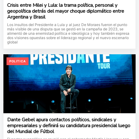
Crisis entre Milei y Lula: la trama política, personal y
geopolítica detrás del mayor choque diplomático entre
Argentina y Brasil
Los insultos del Presidente a Lula y al juez De Moraes fueron el punto
más visible de una disputa que se gestó en la campaña de 2023, se
alimentó de una enemistad política e ideológica y hoy también expresa
dos visiones opuestas sobre el liderazgo regional y el nuevo escenario
global
POLITICA
Dante Gebel apura contactos políticos, sindicales y
empresariales y definirá su candidatura presidencial luego
del Mundial de Fútbol