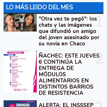
LO MÁS LEIDO DEL MES
1
"Otra vez te pegó": los
chats y las imágenes
que difundió un amigo
del joven asesinado por
su novia en Chaco
2
ÑACHEC: ESTE JUEVES
6 CONTINÚA LA
ENTREGA DE
MÓDULOS
ALIMENTARIOS EN
DISTINTOS BARRIOS
DE RESISTENCIA
ALERTA: EL INSSSEP