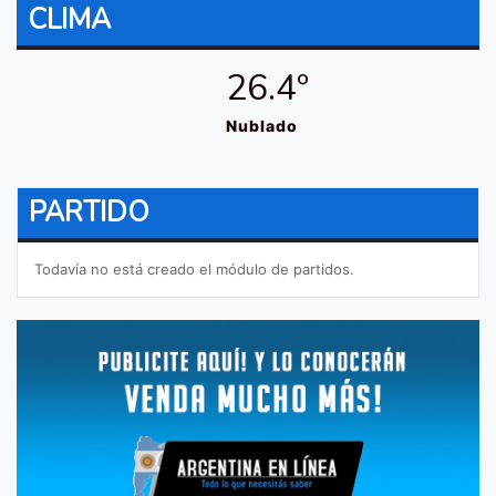
CLIMA
26.4º
Nublado
PARTIDO
Todavía no está creado el módulo de partidos.