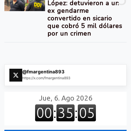
López: detuvieron a un
ex gendarme
convertido en sicario
que cobró 5 mil dólares
por un crimen
@fmargentina893
https://x.com/fmargentina893