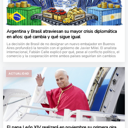
Argentina y Brasil atraviesan su mayor crisis diplomática
en años: qué cambia y qué sigue igual
La decisión de Brasil de no designar un nuevo embajador en Buenos
Aires profundizó la tensión con el gobierno de Javier Milei. El analista
internacional, Fabián Calle explicó por qué, pese al conflicto político, el
comercio y la cooperación entre ambos países seguirían sin cambios
ACTUALIDAD
El papa León XIV realizará en noviembre su primera gira