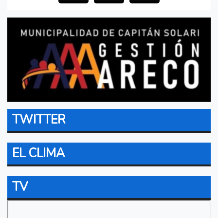
TWITTER
EL CLIMA
TV