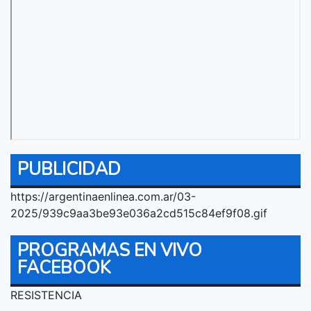
PUBLICIDAD
https://argentinaenlinea.com.ar/03-
2025/939c9aa3be93e036a2cd515c84ef9f08.gif
PROGRAMAS EN VIVO
FACEBOOK
RESISTENCIA