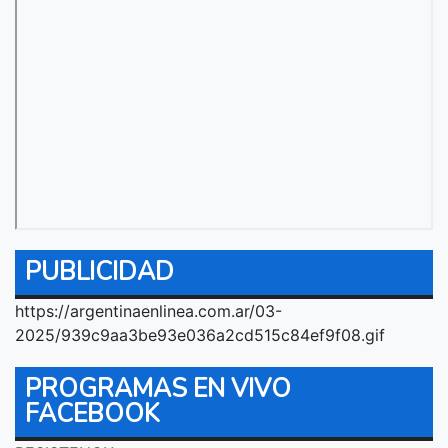
PUBLICIDAD
https://argentinaenlinea.com.ar/03-
2025/939c9aa3be93e036a2cd515c84ef9f08.gif
PROGRAMAS EN VIVO
FACEBOOK