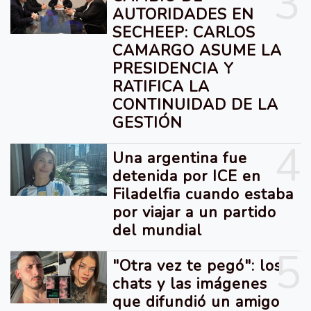
3
AUTORIDADES EN
SECHEEP: CARLOS
CAMARGO ASUME LA
PRESIDENCIA Y
RATIFICA LA
CONTINUIDAD DE LA
GESTIÓN
4
Una argentina fue
detenida por ICE en
Filadelfia cuando estaba
por viajar a un partido
del mundial
5
"Otra vez te pegó": los
chats y las imágenes
que difundió un amigo