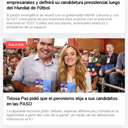
empresariales y definirá su candidatura presidencial luego
del Mundial de Fútbol
El pastor evangélico se reunió con el gobernador Martín Llaryora y con
la CGT como parte de sus reuniones para avanzar con el proyecto
electoral en 2027. Cuáles son sus planes, eventuales alianzas y
armadores de su espacio
POLITICA
Tolosa Paz pidió que el peronismo elija a sus candidatos
en las PASO
La diputada nacional pidió "debatir, expresar diferencias y fortalecer la
legitimidad a partir del voto de la gente", en medio de las diferencias
internas en el PJ