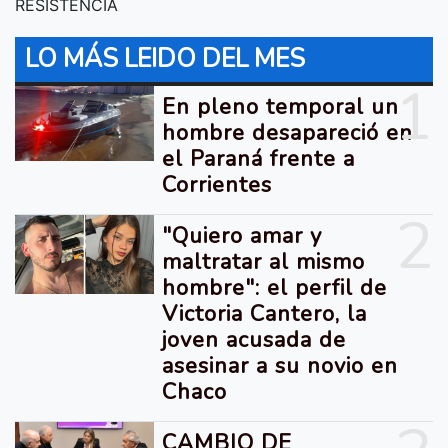
RESISTENCIA
LO MÁS LEIDO DEL MES
1
En pleno temporal un
hombre desapareció en
el Paraná frente a
Corrientes
2
"Quiero amar y
maltratar al mismo
hombre": el perfil de
Victoria Cantero, la
joven acusada de
asesinar a su novio en
Chaco
CAMBIO DE