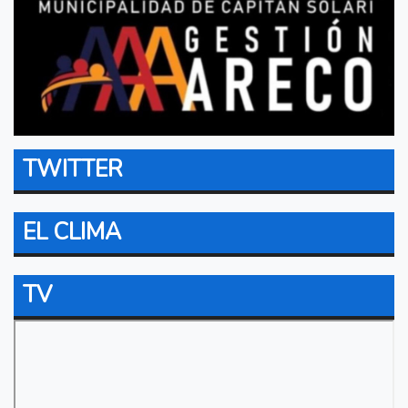
TWITTER
EL CLIMA
TV