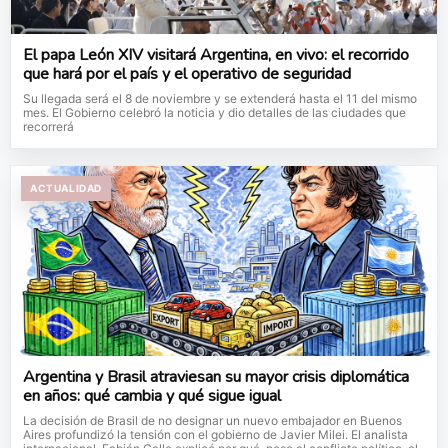
El papa León XIV visitará Argentina, en vivo: el recorrido
que hará por el país y el operativo de seguridad
Su llegada será el 8 de noviembre y se extenderá hasta el 11 del mismo
mes. El Gobierno celebró la noticia y dio detalles de las ciudades que
recorrerá
ACTUALIDAD
Argentina y Brasil atraviesan su mayor crisis diplomática
en años: qué cambia y qué sigue igual
La decisión de Brasil de no designar un nuevo embajador en Buenos
Aires profundizó la tensión con el gobierno de Javier Milei. El analista