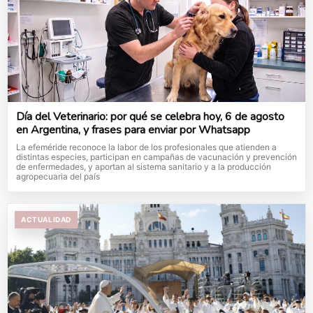
Día del Veterinario: por qué se celebra hoy, 6 de agosto
en Argentina, y frases para enviar por Whatsapp
La efeméride reconoce la labor de los profesionales que atienden a
distintas especies, participan en campañas de vacunación y prevención
de enfermedades, y aportan al sistema sanitario y a la producción
agropecuaria del país
ACTUALIDAD