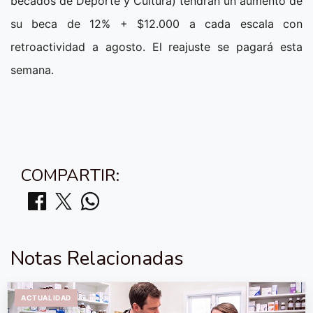
becados de Deporte y Cultura) tendrán un aumento de
su beca de 12% + $12.000 a cada escala con
retroactividad a agosto. El reajuste se pagará esta
semana.
COMPARTIR:
Notas Relacionadas
ACTUALIDAD