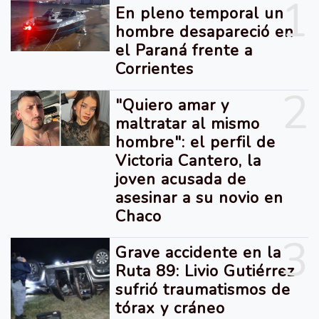
1
En pleno temporal un
hombre desapareció en
el Paraná frente a
Corrientes
2
"Quiero amar y
maltratar al mismo
hombre": el perfil de
Victoria Cantero, la
joven acusada de
asesinar a su novio en
Chaco
3
Grave accidente en la
Ruta 89: Livio Gutiérrez
sufrió traumatismos de
tórax y cráneo