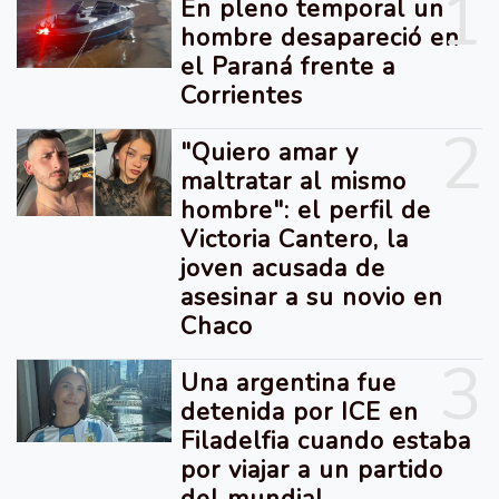
1
En pleno temporal un
hombre desapareció en
el Paraná frente a
Corrientes
2
"Quiero amar y
maltratar al mismo
hombre": el perfil de
Victoria Cantero, la
joven acusada de
asesinar a su novio en
Chaco
3
Una argentina fue
detenida por ICE en
Filadelfia cuando estaba
por viajar a un partido
del mundial