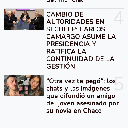
4
CAMBIO DE
AUTORIDADES EN
SECHEEP: CARLOS
CAMARGO ASUME LA
PRESIDENCIA Y
RATIFICA LA
CONTINUIDAD DE LA
GESTIÓN
5
"Otra vez te pegó": los
chats y las imágenes
que difundió un amigo
del joven asesinado por
su novia en Chaco