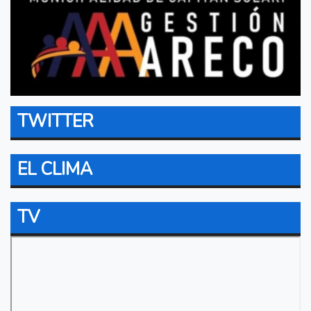
TWITTER
EL CLIMA
TV