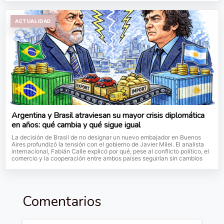
ACTUALIDAD
Argentina y Brasil atraviesan su mayor crisis diplomática
en años: qué cambia y qué sigue igual
La decisión de Brasil de no designar un nuevo embajador en Buenos
Aires profundizó la tensión con el gobierno de Javier Milei. El analista
internacional, Fabián Calle explicó por qué, pese al conflicto político, el
comercio y la cooperación entre ambos países seguirían sin cambios
Comentarios