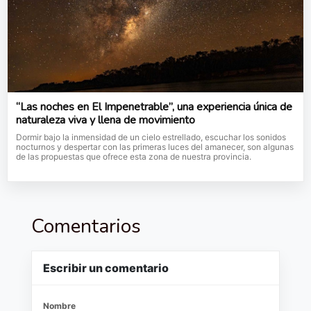
“Las noches en El Impenetrable”, una experiencia única de
naturaleza viva y llena de movimiento
Dormir bajo la inmensidad de un cielo estrellado, escuchar los sonidos
nocturnos y despertar con las primeras luces del amanecer, son algunas
de las propuestas que ofrece esta zona de nuestra provincia.
Comentarios
Escribir un comentario
Nombre