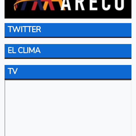
TWITTER
EL CLIMA
TV