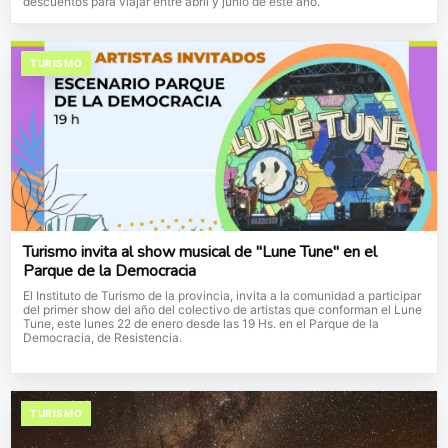
descuentos para viajar entre abril y junio de este año.
TURISMO
Turismo invita al show musical de "Lune Tune" en el
Parque de la Democracia
El Instituto de Turismo de la provincia, invita a la comunidad a participar
del primer show del año del colectivo de artistas que conforman el Lune
Tune, este lunes 22 de enero desde las 19 Hs. en el Parque de la
Democracia, de Resistencia.
TURISMO