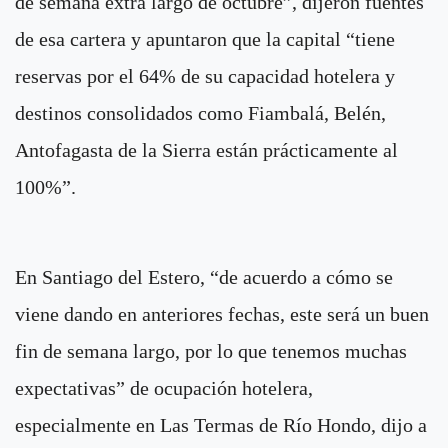
de semana extra largo de octubre”, dijeron fuentes
de esa cartera y apuntaron que la capital “tiene
reservas por el 64% de su capacidad hotelera y
destinos consolidados como Fiambalá, Belén,
Antofagasta de la Sierra están prácticamente al
100%”.
En Santiago del Estero, “de acuerdo a cómo se
viene dando en anteriores fechas, este será un buen
fin de semana largo, por lo que tenemos muchas
expectativas” de ocupación hotelera,
especialmente en Las Termas de Río Hondo, dijo a