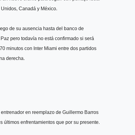
os Unidos, Canadá y México.
luego de su ausencia hasta del banco de
La Paz pero todavía no está confirmado si será
ó 70 minutos con Inter Miami entre dos partidos
rna derecha.
 entrenador en reemplazo de Guillermo Barros
os últimos enfrentamientos que por su presente.