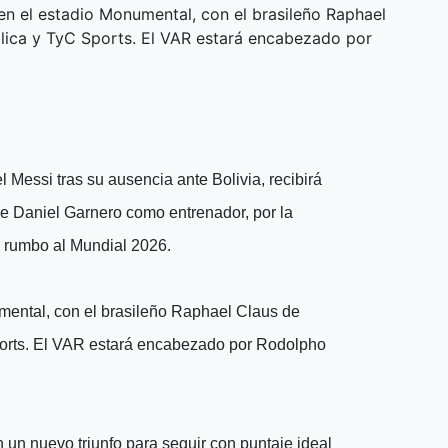
en el estadio Monumental, con el brasileño Raphael
ública y TyC Sports. El VAR estará encabezado por
l Messi tras su ausencia ante Bolivia, recibirá
se Daniel Garnero como entrenador, por la
l rumbo al Mundial 2026.
umental, con el brasileño Raphael Claus de
 Sports. El VAR estará encabezado por Rodolpho
n nuevo triunfo para seguir con puntaje ideal