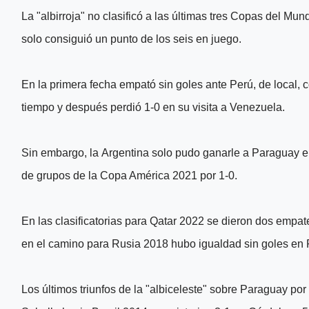
La "albirroja" no clasificó a las últimas tres Copas del Mun
solo consiguió un punto de los seis en juego.
En la primera fecha empató sin goles ante Perú, de local,
tiempo y después perdió 1-0 en su visita a Venezuela.
Sin embargo, la Argentina solo pudo ganarle a Paraguay en 
de grupos de la Copa América 2021 por 1-0.
En las clasificatorias para Qatar 2022 se dieron dos empa
en el camino para Rusia 2018 hubo igualdad sin goles en 
Los últimos triunfos de la "albiceleste" sobre Paraguay por 