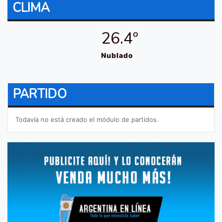
CLIMA
26.4º
Nublado
PARTIDO
Todavía no está creado el módulo de partidos.