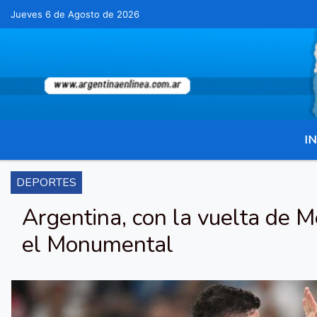
Jueves 6 de Agosto de 2026
Hoy es Jueves 6 de Agosto de 2026 y s
IN
DEPORTES
Argentina, con la vuelta de M
el Monumental