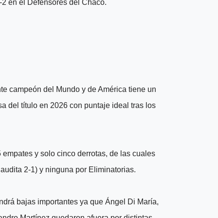
5-2 en el Defensores del Chaco.
gente campeón del Mundo y de América tiene un
a del título en 2026 con puntaje ideal tras los
15 empates y solo cinco derrotas, de las cuales
audita 2-1) y ninguna por Eliminatorias.
ndrá bajas importantes ya que Ángel Di María,
sandro Martínez quedaron afuera por distintas