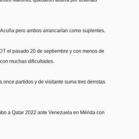
s Acuña pero ambos arrancarían como suplentes.
o DT el pasado 20 de septiembre y con menos de
 con muchas dificultades.
os once partidos y de visitante suma tres derrotas
 rumbo a Qatar 2022 ante Venezuela en Mérida con