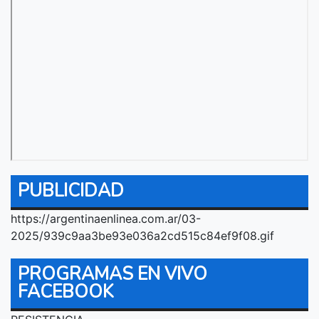
PUBLICIDAD
https://argentinaenlinea.com.ar/03-
2025/939c9aa3be93e036a2cd515c84ef9f08.gif
PROGRAMAS EN VIVO
FACEBOOK