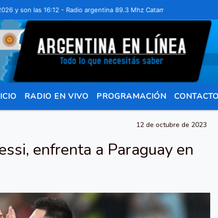
on las 16:12 - Radio argentina 89.3 Mhz Catamarca 436 Resistencia C
ICIO
RADIO EN VIVO
PROGRAMACIÓN
CONTACT
12 de octubre de 2023
essi, enfrenta a Paraguay en