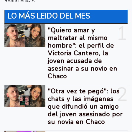
RESISTENCIA
LO MÁS LEIDO DEL MES
1
"Quiero amar y
maltratar al mismo
hombre": el perfil de
Victoria Cantero, la
joven acusada de
asesinar a su novio en
Chaco
2
"Otra vez te pegó": los
chats y las imágenes
que difundió un amigo
del joven asesinado por
su novia en Chaco