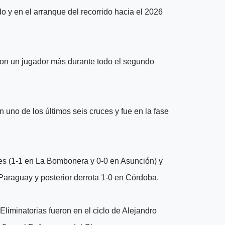
do y en el arranque del recorrido hacia el 2026
 con un jugador más durante todo el segundo
uno de los últimos seis cruces y fue en la fase
tes (1-1 en La Bombonera y 0-0 en Asunción) y
Paraguay y posterior derrota 1-0 en Córdoba.
Eliminatorias fueron en el ciclo de Alejandro