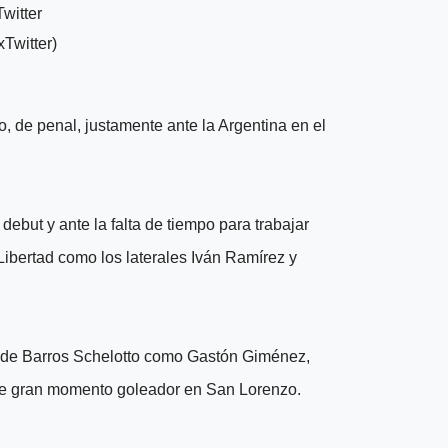
xTwitter)
o, de penal, justamente ante la Argentina en el
ebut y ante la falta de tiempo para trabajar
Libertad como los laterales Iván Ramírez y
o de Barros Schelotto como Gastón Giménez,
 de gran momento goleador en San Lorenzo.