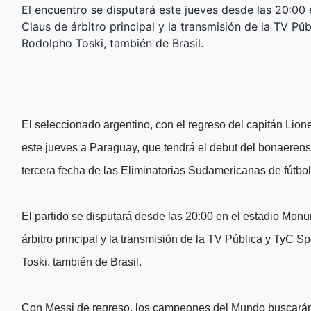
El encuentro se disputará este jueves desde las 20:00 
Claus de árbitro principal y la transmisión de la TV P
Rodolpho Toski, también de Brasil.
El seleccionado argentino, con el regreso del capitán Lione
este jueves a Paraguay, que tendrá el debut del bonaeren
tercera fecha de las Eliminatorias Sudamericanas de fútbo
El partido se disputará desde las 20:00 en el estadio Mon
árbitro principal y la transmisión de la TV Pública y TyC
Toski, también de Brasil.
Con Messi de regreso, los campeones del Mundo buscarán u