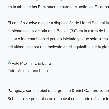
en la tabla de las Eliminatorias para el Mundial de Estad
El capitán vuelve a estar a disposición de Lionel Scaloni 
suplentes en la victoria ante Bolivia (3-0) en la altura de 
titular o ingresará con el partido iniciado ya que solo sum
del último mes por una molestia en el isquiotibial de la pie
Foto: Maximiliano Luna.
Paraguay, con el debut del argentino Daniel Garnero como
Schelotto, se presenta como un rival de cuidado más por l