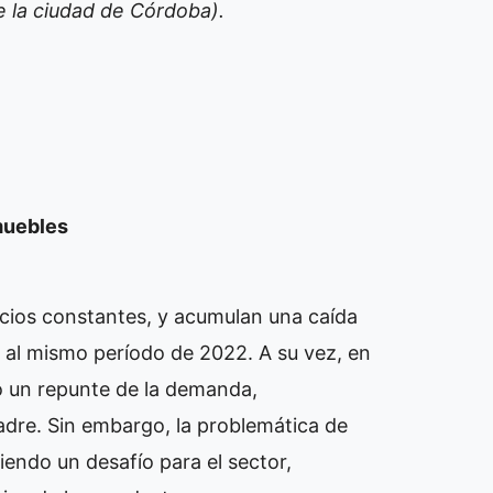
 la ciudad de Córdoba).
 muebles
ecios constantes, y acumulan una caída
e al mismo período de 2022. A su vez, en
o un repunte de la demanda,
adre. Sin embargo, la problemática de
iendo un desafío para el sector,