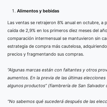
Alimentos y bebidas
Las ventas se retrajeron 8% anual en octubre, a 
caída de 2,9% en los primeros diez meses del año
comparación intermensual se mantuvieron sin c
estrategia de compra más cautelosa, adquiriend
precios y fragmentando sus compras.
“Algunas marcas están con faltantes y otros p
aumentos. En la previa de las últimas eleccion
algunos productos” (fiambrería de San Salvador d
“No sabemos qué sucederá después de las elecci