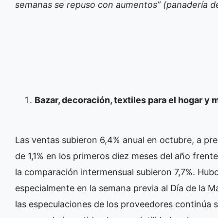
semanas se repuso con aumentos” (panadería de
Bazar, decoración, textiles para el hogar y
Las ventas subieron 6,4% anual en octubre, a pr
de 1,1% en los primeros diez meses del año frent
la comparación intermensual subieron 7,7%. Hub
especialmente en la semana previa al Día de la M
las especulaciones de los proveedores continúa s