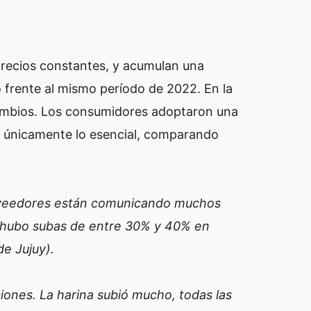
precios constantes, y acumulan una
 frente al mismo período de 2022. En la
ambios. Los consumidores adoptaron una
o únicamente lo esencial, comparando
roveedores están comunicando muchos
es hubo subas de entre 30% y 40% en
e Jujuy).
ones. La harina subió mucho, todas las