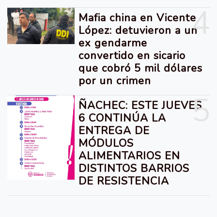
4
Mafia china en Vicente
López: detuvieron a un
ex gendarme
convertido en sicario
que cobró 5 mil dólares
por un crimen
5
ÑACHEC: ESTE JUEVES
6 CONTINÚA LA
ENTREGA DE
MÓDULOS
ALIMENTARIOS EN
DISTINTOS BARRIOS
DE RESISTENCIA