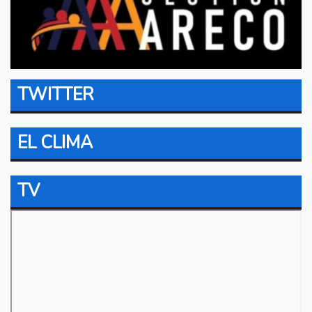
TWITTER
EL CLIMA
TV