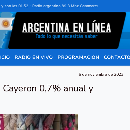
las 01:52 - Radio argentina 89.3 Mhz Catamarca 436 Resistencia Chac
ICIO
RADIO EN VIVO
PROGRAMACIÓN
CONTACT
6 de noviembre de 2023
: Cayeron 0,7% anual y