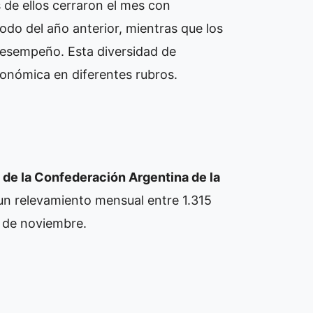
s de ellos cerraron el mes con
do del año anterior, mientras que los
desempeño. Esta diversidad de
 económica en diferentes rubros.
 de la Confederación Argentina de la
un relevamiento mensual entre 1.315
3 de noviembre.