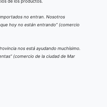
cios de los productos.
s importados no entran. Nosotros
 que hoy no están entrando” (comercio
Provincia nos está ayudando muchísimo.
entas” (comercio de la ciudad de Mar