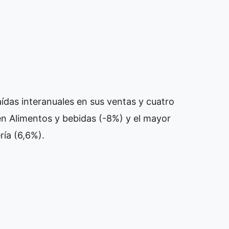
aídas interanuales en sus ventas y cuatro
 en Alimentos y bebidas (-8%) y el mayor
ía (6,6%).