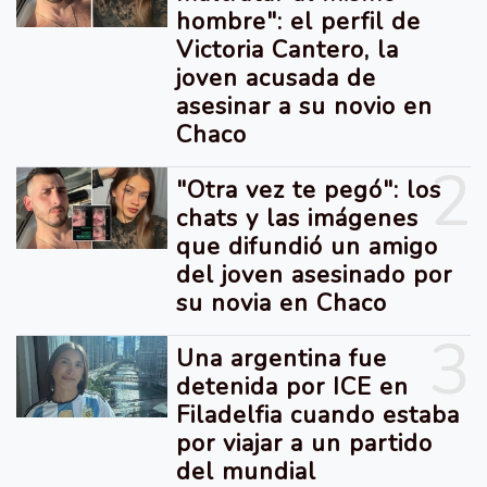
hombre": el perfil de
Victoria Cantero, la
joven acusada de
asesinar a su novio en
Chaco
2
"Otra vez te pegó": los
chats y las imágenes
que difundió un amigo
del joven asesinado por
su novia en Chaco
3
Una argentina fue
detenida por ICE en
Filadelfia cuando estaba
por viajar a un partido
del mundial