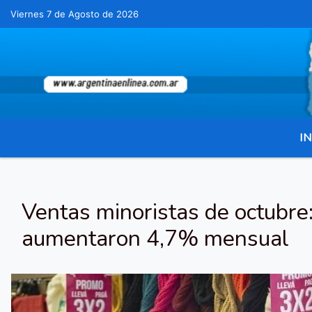
Viernes 7 de Agosto de 2026
Hoy es Viernes 7 de Agosto de 2026 y son 
IN
Ventas minoristas de octubre
aumentaron 4,7% mensual