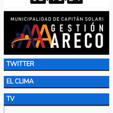
TWITTER
EL CLIMA
TV