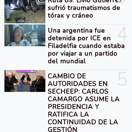
Ruta 89: Livio Gutiérrez
sufrió traumatismos de
tórax y cráneo
4
Una argentina fue
detenida por ICE en
Filadelfia cuando estaba
por viajar a un partido
del mundial
5
CAMBIO DE
AUTORIDADES EN
SECHEEP: CARLOS
CAMARGO ASUME LA
PRESIDENCIA Y
RATIFICA LA
CONTINUIDAD DE LA
GESTIÓN