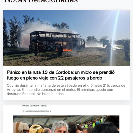
Pánico en la ruta 19 de Córdoba: un micro se prendió
fuego en pleno viaje con 22 pasajeros a bordo
Ocurrió durante la mañana de este sábado en el kilómetro 215, cerca de
Arroyito. El incendio comenzó en el motor. El ómnibus quedó con
destrucción total. No hubo heridos