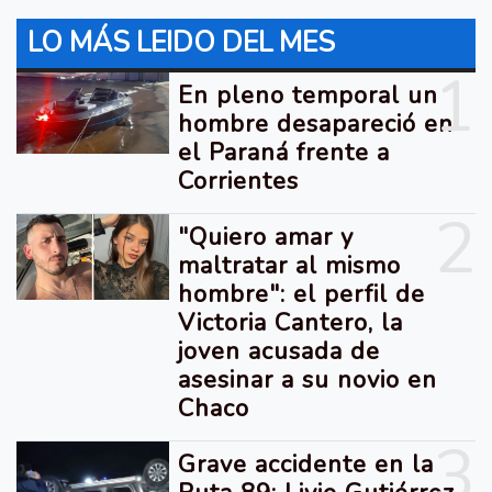
LO MÁS LEIDO DEL MES
1
En pleno temporal un
hombre desapareció en
el Paraná frente a
Corrientes
2
"Quiero amar y
maltratar al mismo
hombre": el perfil de
Victoria Cantero, la
joven acusada de
asesinar a su novio en
Chaco
3
Grave accidente en la