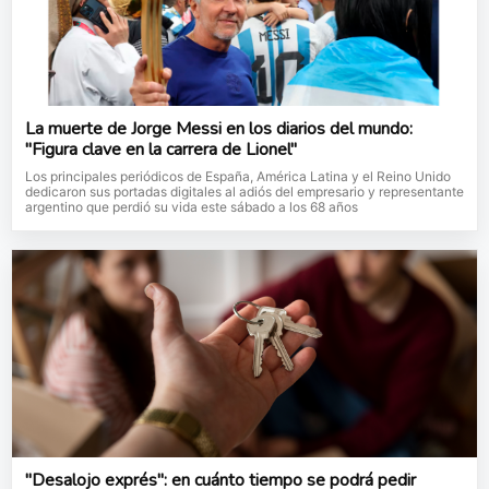
La muerte de Jorge Messi en los diarios del mundo:
"Figura clave en la carrera de Lionel"
Los principales periódicos de España, América Latina y el Reino Unido
dedicaron sus portadas digitales al adiós del empresario y representante
argentino que perdió su vida este sábado a los 68 años
"Desalojo exprés": en cuánto tiempo se podrá pedir