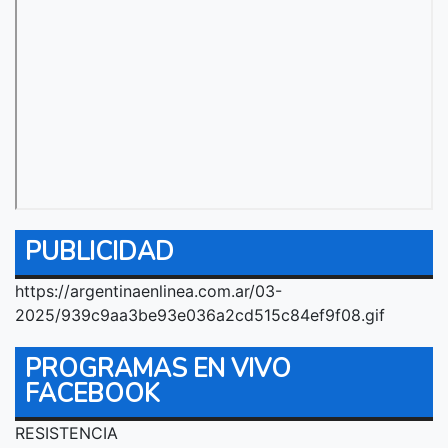
PUBLICIDAD
https://argentinaenlinea.com.ar/03-
2025/939c9aa3be93e036a2cd515c84ef9f08.gif
PROGRAMAS EN VIVO
FACEBOOK
RESISTENCIA