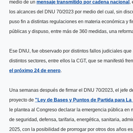
medio de un
mensaje transmitido por cadena nacional
,
los alcances del
DNU 70/2023
por medio del cual,
sin disc
puso fin a distintas regulaciones en materia económica y fi
públicas y dispuso, entre más de 360 medidas, una reforma
Ese DNU, fue observado por distintos fallos judiciales qu
distintos sectores, entre ellos la CGT, que se manifestó fr
el próximo 24 de enero
.
Una semanas después de firmar el DNU 70/2023, el jefe d
proyecto de
"Ley de Bases y Puntos de Partida para La 
le plantea al Congreso
declarar la emergencia pública en ma
de seguridad, defensa, tarifaria, energética, sanitaria, admi
2025
, con la posibilidad de prorrogar por otros dos años e