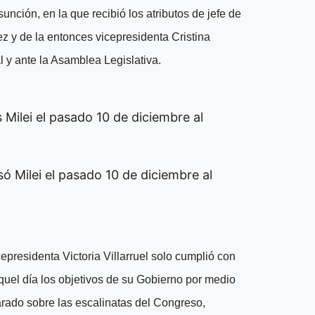
unción, en la que recibió los atributos de jefe de
 y de la entonces vicepresidenta Cristina
 y ante la Asamblea Legislativa.
ó Milei el pasado 10 de diciembre al
icepresidenta
Victoria Villarruel
solo cumplió con
quel día los
objetivos de su Gobierno
por medio
arado sobre las escalinatas del Congreso,