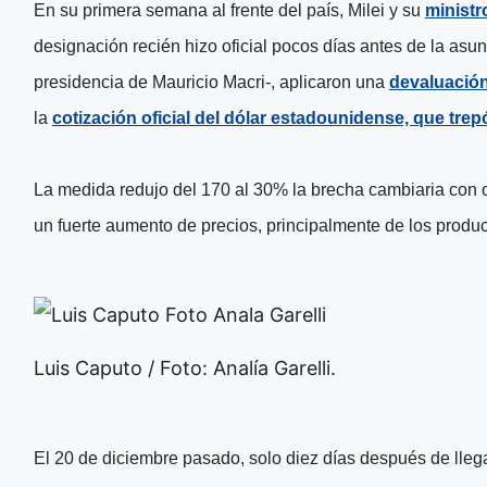
En su primera semana al frente del país, Milei y su
ministr
designación recién hizo oficial pocos días antes de la asun
presidencia de
Mauricio Macri
-, aplicaron una
devaluació
la
cotización oficial del dólar estadounidense, que trep
La medida redujo del 170 al 30% la brecha cambiaria con ot
un
fuerte aumento de precios, principalmente de los produ
Luis Caputo / Foto: Analía Garelli.
El 20 de diciembre pasado, solo diez días después de llega