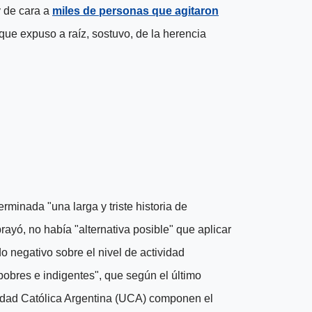
 de cara a
miles de personas que agitaron
ue expuso a raíz, sostuvo, de la herencia
erminada "una larga y triste historia de
brayó,
no había "alternativa posible" que aplicar
 negativo sobre el nivel de actividad
 pobres e indigentes"
, que según el último
sidad Católica Argentina (UCA) componen el