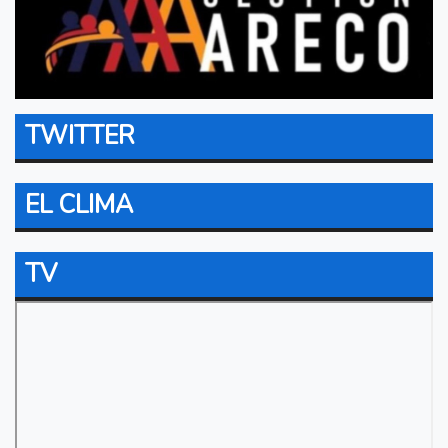
TWITTER
EL CLIMA
TV