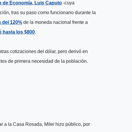
o de Economía, Luis Caputo
-cuya
ción, tras su paso como funcionario durante la
n del 120%
de la moneda nacional frente a
ó hasta los $800
.
ras cotizaciones del dólar, pero derivó en
ctos de primera necesidad de la población
.
r a la Casa Rosada, Milei hizo público, por