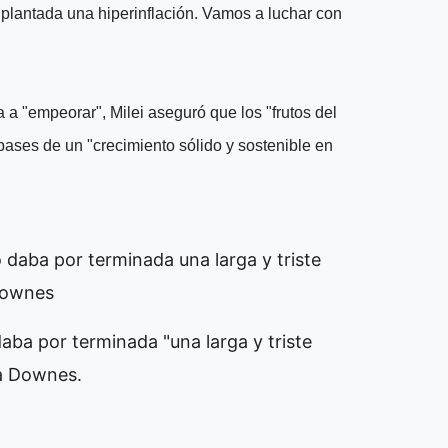
plantada una hiperinflación. Vamos a luchar con
a a "empeorar", Milei aseguró que los "frutos del
 bases de un "crecimiento sólido y sostenible en
daba por terminada "una larga y triste
ia Downes.