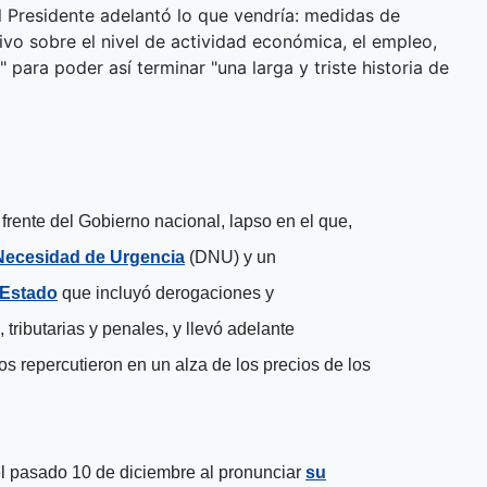
el Presidente adelantó lo que vendría: medidas de
ivo sobre el nivel de actividad económica, el empleo,
" para poder así terminar "una larga y triste historia de
rente del Gobierno nacional, lapso en el que,
Necesidad de Urgencia
(
DNU
) y un
 Estado
que incluyó derogaciones y
tributarias y penales, y llevó adelante
tos repercutieron en un alza de los precios de los
 el pasado 10 de diciembre al pronunciar
su