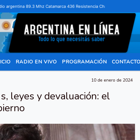
gentina 89.3 Mhz Catamarca 436 Resistencia Chaco para comunicarte 3
ICIO
RADIO EN VIVO
PROGRAMACIÓN
CONTACT
10 de enero de 2024
, leyes y devaluación: el
bierno