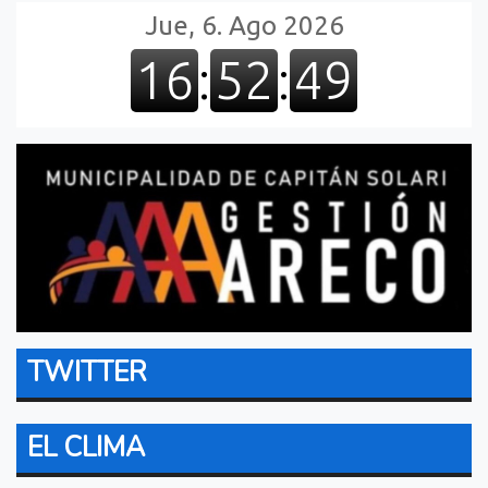
TWITTER
EL CLIMA