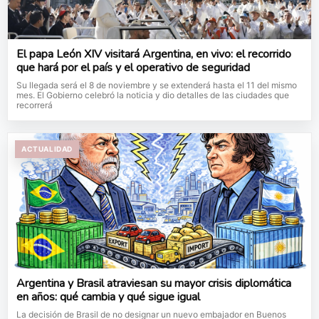
El papa León XIV visitará Argentina, en vivo: el recorrido
que hará por el país y el operativo de seguridad
Su llegada será el 8 de noviembre y se extenderá hasta el 11 del mismo
mes. El Gobierno celebró la noticia y dio detalles de las ciudades que
recorrerá
ACTUALIDAD
Argentina y Brasil atraviesan su mayor crisis diplomática
en años: qué cambia y qué sigue igual
La decisión de Brasil de no designar un nuevo embajador en Buenos