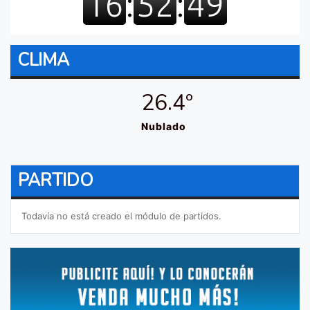
CLIMA
26.4º
Nublado
PARTIDO
Todavía no está creado el módulo de partidos.