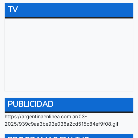
TV
PUBLICIDAD
https://argentinaenlinea.com.ar/03-
2025/939c9aa3be93e036a2cd515c84ef9f08.gif