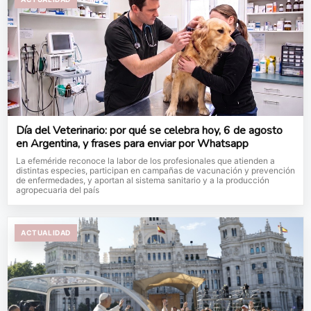
Día del Veterinario: por qué se celebra hoy, 6 de agosto
en Argentina, y frases para enviar por Whatsapp
La efeméride reconoce la labor de los profesionales que atienden a
distintas especies, participan en campañas de vacunación y prevención
de enfermedades, y aportan al sistema sanitario y a la producción
agropecuaria del país
ACTUALIDAD