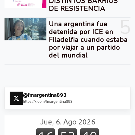
DISTINTOS BARRIOS
DE RESISTENCIA
5
Una argentina fue
detenida por ICE en
Filadelfia cuando estaba
por viajar a un partido
del mundial
@fmargentina893
https://x.com/fmargentina893