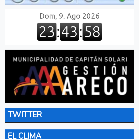
TWITTER
EL CLIMA