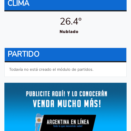
CLIMA
26.4º
Nublado
PARTIDO
Todavía no está creado el módulo de partidos.