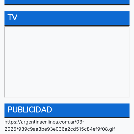
TV
PUBLICIDAD
https://argentinaenlinea.com.ar/03-
2025/939c9aa3be93e036a2cd515c84ef9f08.gif