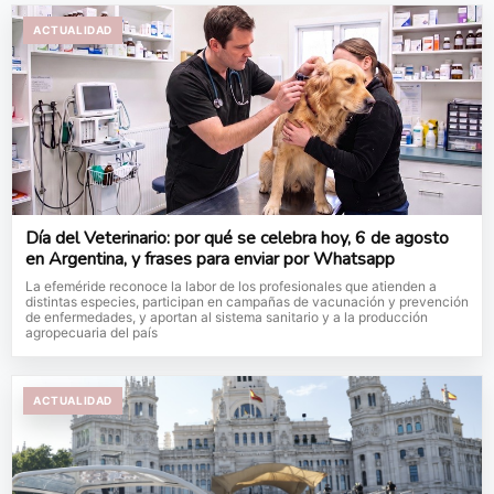
ACTUALIDAD
Día del Veterinario: por qué se celebra hoy, 6 de agosto
en Argentina, y frases para enviar por Whatsapp
La efeméride reconoce la labor de los profesionales que atienden a
distintas especies, participan en campañas de vacunación y prevención
de enfermedades, y aportan al sistema sanitario y a la producción
agropecuaria del país
ACTUALIDAD