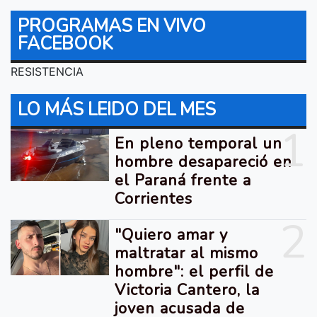
PROGRAMAS EN VIVO
FACEBOOK
RESISTENCIA
LO MÁS LEIDO DEL MES
1
En pleno temporal un
hombre desapareció en
el Paraná frente a
Corrientes
2
"Quiero amar y
maltratar al mismo
hombre": el perfil de
Victoria Cantero, la
joven acusada de