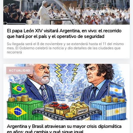
El papa León XIV visitará Argentina, en vivo: el recorrido
que hará por el país y el operativo de seguridad
Su llegada será el 8 de noviembre y se extenderá hasta el 11 del mismo
mes. El Gobierno celebró la noticia y dio detalles de las ciudades que
recorrerá
ACTUALIDAD
Argentina y Brasil atraviesan su mayor crisis diplomática
en años: qué cambia y qué sigue igual