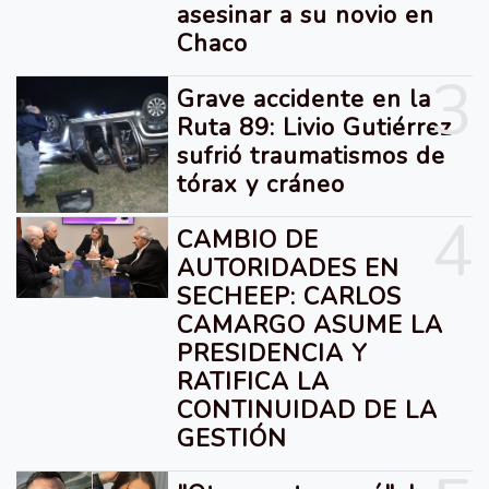
asesinar a su novio en
Chaco
3
Grave accidente en la
Ruta 89: Livio Gutiérrez
sufrió traumatismos de
tórax y cráneo
4
CAMBIO DE
AUTORIDADES EN
SECHEEP: CARLOS
CAMARGO ASUME LA
PRESIDENCIA Y
RATIFICA LA
CONTINUIDAD DE LA
GESTIÓN