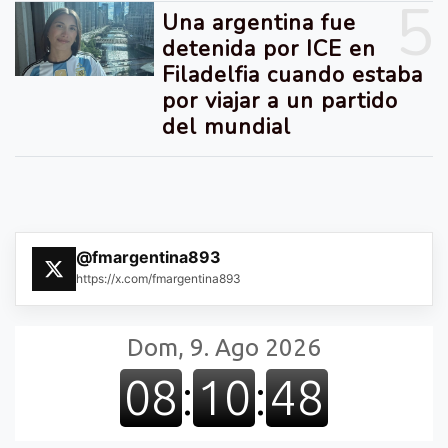
5
Una argentina fue
detenida por ICE en
Filadelfia cuando estaba
por viajar a un partido
del mundial
@fmargentina893
https://x.com/fmargentina893