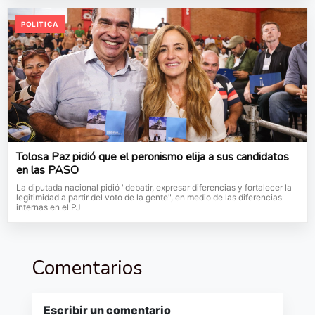
POLITICA
Tolosa Paz pidió que el peronismo elija a sus candidatos
en las PASO
La diputada nacional pidió "debatir, expresar diferencias y fortalecer la
legitimidad a partir del voto de la gente", en medio de las diferencias
internas en el PJ
Comentarios
Escribir un comentario