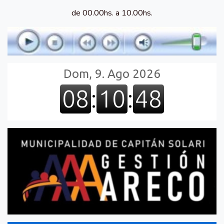
de 00.00hs. a 10.00hs.