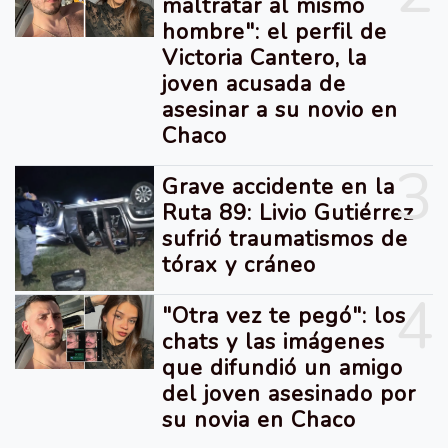
maltratar al mismo
hombre": el perfil de
Victoria Cantero, la
joven acusada de
asesinar a su novio en
Chaco
3
Grave accidente en la
Ruta 89: Livio Gutiérrez
sufrió traumatismos de
tórax y cráneo
4
"Otra vez te pegó": los
chats y las imágenes
que difundió un amigo
del joven asesinado por
su novia en Chaco