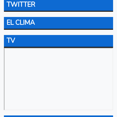
TWITTER
EL CLIMA
TV