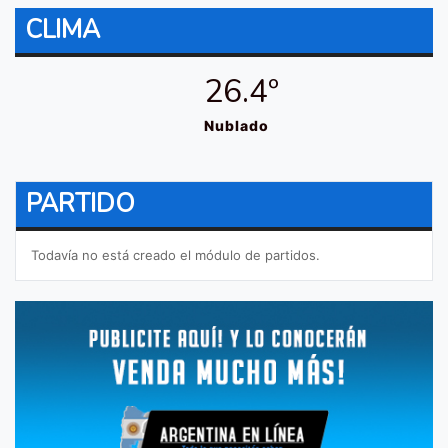
CLIMA
26.4º
Nublado
PARTIDO
Todavía no está creado el módulo de partidos.