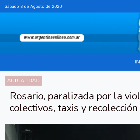
Sábado 8 de Agosto de 2026
Hoy es Sábado 8 de Agosto de 2026 y son las 
IN
ACTUALIDAD
Rosario, paralizada por la viol
colectivos, taxis y recolecció