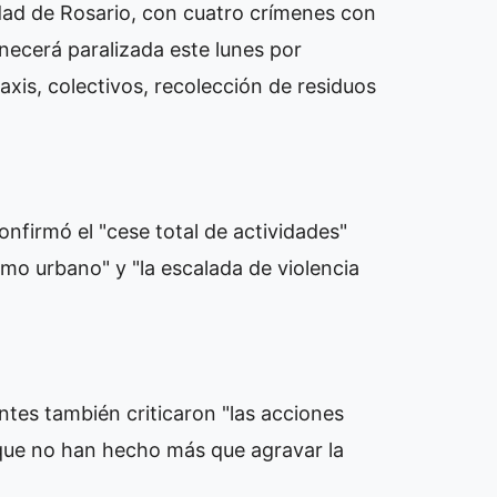
udad de Rosario, con cuatro crímenes con
anecerá paralizada este lunes por
xis, colectivos, recolección de residuos
nfirmó el "cese total de actividades"
smo urbano" y "la escalada de violencia
entes también criticaron "las acciones
 que no han hecho más que agravar la