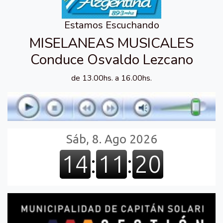
Estamos Escuchando
MISELANEAS MUSICALES
Conduce Osvaldo Lezcano
de 13.00hs. a 16.00hs.