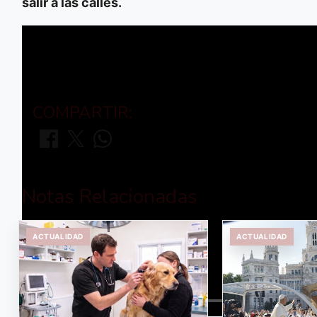
salir a las calles.
COMPARTIR:
Notas Relacionadas
ACTUALIDAD
ACTUALIDAD