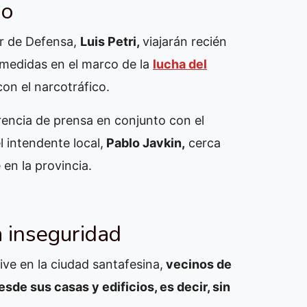
io
ar de Defensa,
Luis Petri,
viajarán recién
e medidas en el marco de la
lucha del
on el narcotráfico.
rencia de prensa en conjunto con el
l intendente local,
Pablo Javkin,
cerca
 en la provincia.
a inseguridad
ive en la ciudad santafesina,
vecinos de
sde sus casas y edificios, es decir, sin