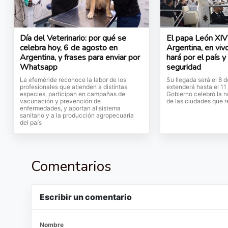
Día del Veterinario: por qué se
El papa León XIV 
celebra hoy, 6 de agosto en
Argentina, en vivo
Argentina, y frases para enviar por
hará por el país y
Whatsapp
seguridad
La efeméride reconoce la labor de los
Su llegada será el 8 
profesionales que atienden a distintas
extenderá hasta el 11
especies, participan en campañas de
Gobierno celebró la no
vacunación y prevención de
de las ciudades que r
enfermedades, y aportan al sistema
sanitario y a la producción agropecuaria
del país
Comentarios
Escribir un comentario
Nombre