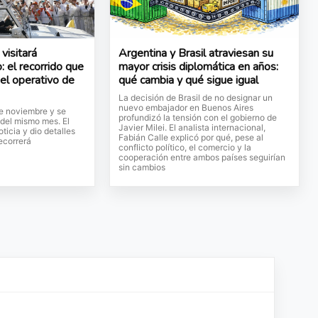
visitará
Argentina y Brasil atraviesan su
: el recorrido que
mayor crisis diplomática en años:
 el operativo de
qué cambia y qué sigue igual
La decisión de Brasil de no designar un
nuevo embajador en Buenos Aires
de noviembre y se
profundizó la tensión con el gobierno de
 del mismo mes. El
Javier Milei. El analista internacional,
ticia y dio detalles
Fabián Calle explicó por qué, pese al
ecorrerá
conflicto político, el comercio y la
cooperación entre ambos países seguirían
sin cambios