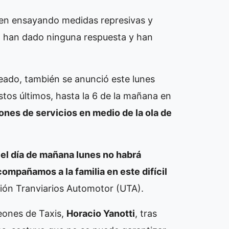
en ensayando medidas represivas y
o han dado ninguna respuesta y han
eado, también se anunció este lunes
estos últimos, hasta la 6 de la mañana en
ones de servicios en medio de la ola de
 el día de mañana lunes no habrá
ompañamos a la familia en este difícil
nión Tranviarios Automotor (UTA).
Peones de Taxis,
Horacio Yanotti
, tras