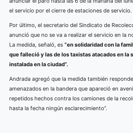
anunciar el paro hasta las 6 de la mañana del lu
el servicio por el cierre de estaciones de servicio.
Por último, el secretario del Sindicato de Recole
anunció que no se va a realizar el servicio en la
La medida, señaló, es
“en solidaridad con la fam
que falleció y las de los taxistas atacados en la
instalada en la ciudad”.
Andrada agregó que la medida también responde
amenazados en la bandera que apareció en avenid
repetidos hechos contra los camiones de la rec
hasta la fecha ningún esclarecimiento”.