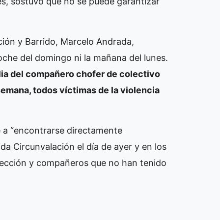
nes, sostuvo que no se puede garantizar
cción y Barrido, Marcelo Andrada,
 noche del domingo ni la mañana del lunes.
ilia del compañero chofer de colectivo
 semana, todos víctimas de la violencia
 a “encontrarse directamente
a Circunvalación el día de ayer y en los
olección y compañeros que no han tenido