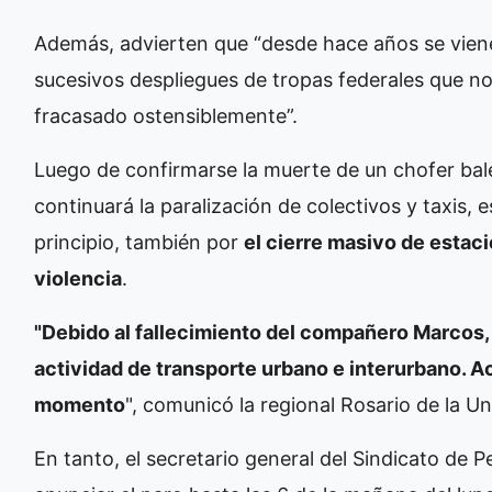
Además, advierten que “desde hace años se vien
sucesivos despliegues de tropas federales que n
fracasado ostensiblemente”.
Luego de confirmarse la muerte de un chofer bal
continuará la paralización de colectivos y taxis, 
principio, también por
el cierre masivo de estaci
violencia
.
"Debido al fallecimiento del compañero Marcos,
actividad de transporte urbano e interurbano. Ac
momento
", comunicó la regional Rosario de la U
En tanto, el secretario general del Sindicato de 