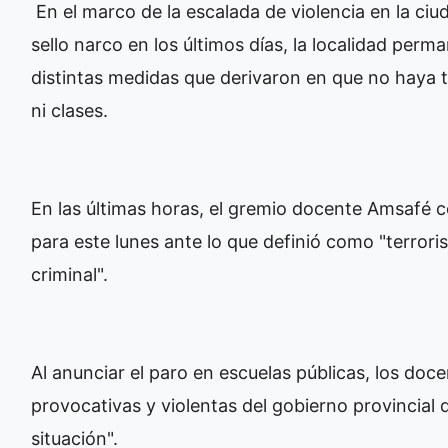
En el marco de la escalada de violencia en la ci
sello narco en los últimos días, la localidad perm
distintas medidas que derivaron en que no haya ta
ni clases.
En las últimas horas, el gremio docente Amsafé co
para este lunes ante lo que definió como "terrori
criminal".
Al anunciar el paro en escuelas públicas, los doc
provocativas y violentas del gobierno provincial
situación".