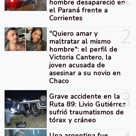
hombre desapareció en
el Paraná frente a
Corrientes
2
"Quiero amar y
maltratar al mismo
hombre": el perfil de
Victoria Cantero, la
joven acusada de
asesinar a su novio en
Chaco
3
Grave accidente en la
Ruta 89: Livio Gutiérrez
sufrió traumatismos de
tórax y cráneo
Una argentina fue