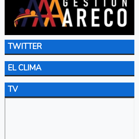
TWITTER
EL CLIMA
TV