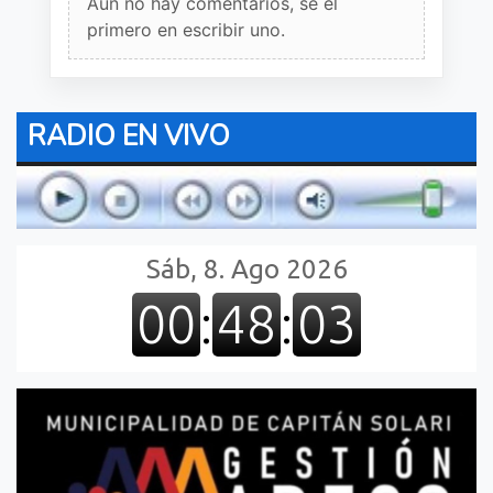
Aun no hay comentarios, sé el
primero en escribir uno.
RADIO EN VIVO