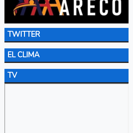
TWITTER
EL CLIMA
TV