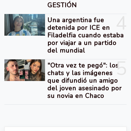
GESTIÓN
4
Una argentina fue
detenida por ICE en
Filadelfia cuando estaba
por viajar a un partido
del mundial
5
"Otra vez te pegó": los
chats y las imágenes
que difundió un amigo
del joven asesinado por
su novia en Chaco