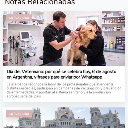
Notas Relacionadas
ACTUALIDAD
Día del Veterinario: por qué se celebra hoy, 6 de agosto
en Argentina, y frases para enviar por Whatsapp
La efeméride reconoce la labor de los profesionales que atienden a
distintas especies, participan en campañas de vacunación y prevención
de enfermedades, y aportan al sistema sanitario y a la producción
agropecuaria del país
ACTUALIDAD