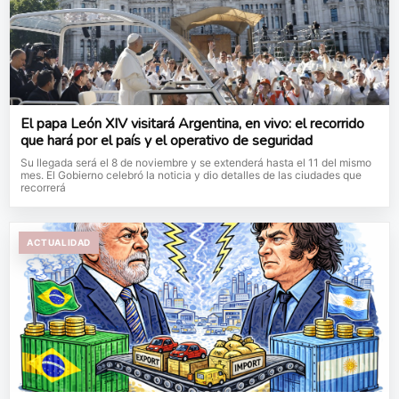
El papa León XIV visitará Argentina, en vivo: el recorrido
que hará por el país y el operativo de seguridad
Su llegada será el 8 de noviembre y se extenderá hasta el 11 del mismo
mes. El Gobierno celebró la noticia y dio detalles de las ciudades que
recorrerá
ACTUALIDAD