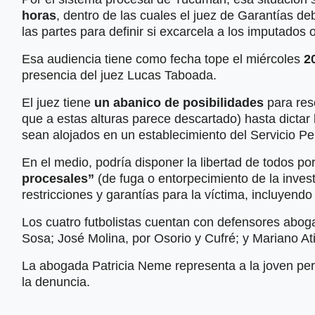
horas
, dentro de las cuales el juez de Garantías d
las partes para definir si excarcela a los imputados o
Esa audiencia tiene como fecha tope el miércoles
2
presencia del juez Lucas Taboada.
El juez tiene
un abanico de posibilidades
para reso
que a estas alturas parece descartado) hasta dictar l
sean alojados en un establecimiento del Servicio Pen
En el medio, podría disponer la libertad de todos 
procesales”
(de fuga o entorpecimiento de la inves
restricciones y garantías para la víctima, incluyendo 
Los cuatro futbolistas cuentan con defensores abog
Sosa; José Molina, por Osorio y Cufré; y Mariano Ati
La abogada Patricia Neme representa a la joven per
la denuncia.