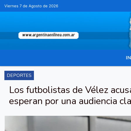
Viernes 7 de Agosto de 2026
Hoy es Viernes 7 de Agosto de 2026 y son l
IN
DEPORTES
Los futbolistas de Vélez acu
esperan por una audiencia cl