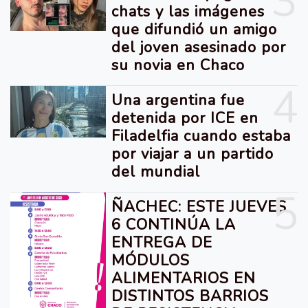
3
chats y las imágenes
que difundió un amigo
del joven asesinado por
su novia en Chaco
4
Una argentina fue
detenida por ICE en
Filadelfia cuando estaba
por viajar a un partido
del mundial
5
ÑACHEC: ESTE JUEVES
6 CONTINÚA LA
ENTREGA DE
MÓDULOS
ALIMENTARIOS EN
DISTINTOS BARRIOS