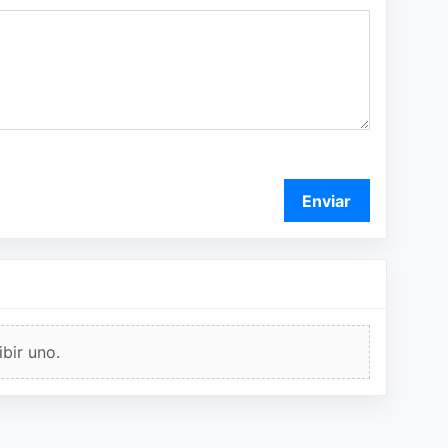
Enviar
bir uno.