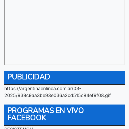
PUBLICIDAD
https://argentinaenlinea.com.ar/03-
2025/939c9aa3be93e036a2cd515c84ef9f08.gif
PROGRAMAS EN VIVO
FACEBOOK