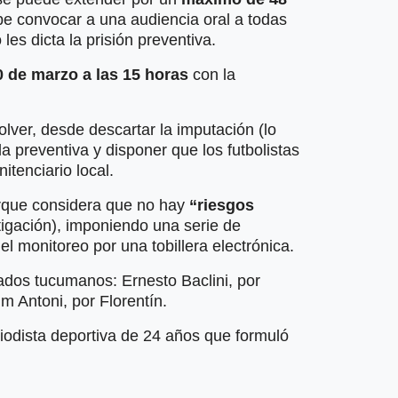
ebe convocar a una audiencia oral a todas
 les dicta la prisión preventiva.
0 de marzo a las 15 horas
con la
lver, desde descartar la imputación (lo
a preventiva y disponer que los futbolistas
itenciario local.
porque considera que no hay
“riesgos
tigación), imponiendo una serie de
el monitoreo por una tobillera electrónica.
ados tucumanos: Ernesto Baclini, por
m Antoni, por Florentín.
iodista deportiva de 24 años que formuló