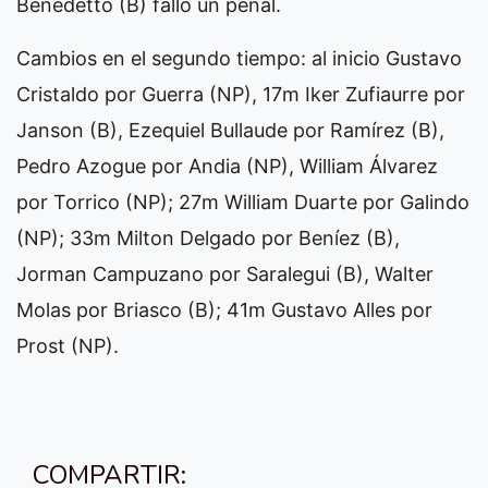
Benedetto (B) falló un penal.
Cambios en el segundo tiempo: al inicio Gustavo
Cristaldo por Guerra (NP), 17m Iker Zufiaurre por
Janson (B), Ezequiel Bullaude por Ramírez (B),
Pedro Azogue por Andia (NP), William Álvarez
por Torrico (NP); 27m William Duarte por Galindo
(NP); 33m Milton Delgado por Beníez (B),
Jorman Campuzano por Saralegui (B), Walter
Molas por Briasco (B); 41m Gustavo Alles por
Prost (NP).
COMPARTIR: