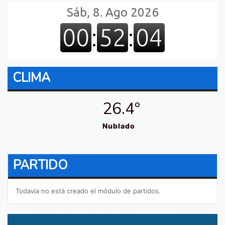
CLIMA
26.4º
Nublado
PARTIDO
Todavía no está creado el módulo de partidos.