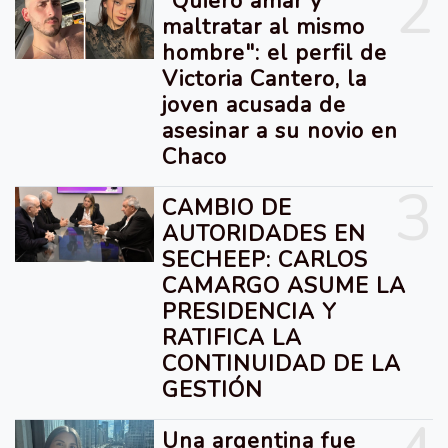
2
"Quiero amar y
maltratar al mismo
hombre": el perfil de
Victoria Cantero, la
joven acusada de
asesinar a su novio en
Chaco
3
CAMBIO DE
AUTORIDADES EN
SECHEEP: CARLOS
CAMARGO ASUME LA
PRESIDENCIA Y
RATIFICA LA
CONTINUIDAD DE LA
GESTIÓN
Una argentina fue