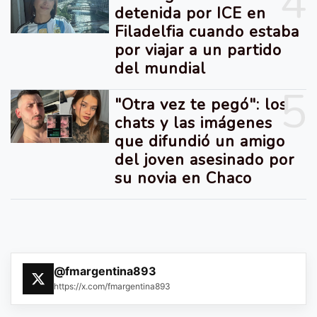
4
detenida por ICE en
Filadelfia cuando estaba
por viajar a un partido
del mundial
5
"Otra vez te pegó": los
chats y las imágenes
que difundió un amigo
del joven asesinado por
su novia en Chaco
@fmargentina893
https://x.com/fmargentina893