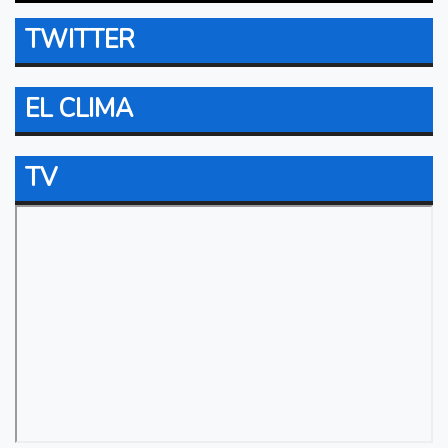
TWITTER
EL CLIMA
TV