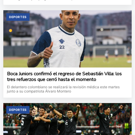
DEPORTES
Boca Juniors confirmó el regreso de Sebastián Villa: los
tres refuerzos que cerró hasta el momento
El delantero colombiano se realizará la revisión médica este martes
junto a su compatriota Álvaro Montero
DEPORTES