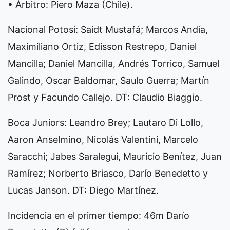
• Árbitro: Piero Maza (Chile).
Nacional Potosí: Saidt Mustafá; Marcos Andía,
Maximiliano Ortiz, Edisson Restrepo, Daniel
Mancilla; Daniel Mancilla, Andrés Torrico, Samuel
Galindo, Oscar Baldomar, Saulo Guerra; Martín
Prost y Facundo Callejo. DT: Claudio Biaggio.
Boca Juniors: Leandro Brey; Lautaro Di Lollo,
Aaron Anselmino, Nicolás Valentini, Marcelo
Saracchi; Jabes Saralegui, Mauricio Benítez, Juan
Ramírez; Norberto Briasco, Darío Benedetto y
Lucas Janson. DT: Diego Martínez.
Incidencia en el primer tiempo: 46m Darío