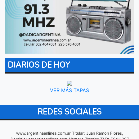
DIARIOS DE HOY
VER MÁS TAPAS
REDES SOCIALES
www.argentinaenlinea.com.ar Titular: Juan Ramon Flores,