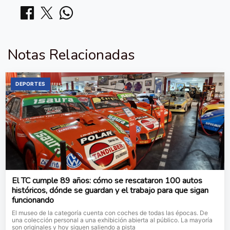
Notas Relacionadas
DEPORTES
El TC cumple 89 años: cómo se rescataron 100 autos
históricos, dónde se guardan y el trabajo para que sigan
funcionando
El museo de la categoría cuenta con coches de todas las épocas. De
una colección personal a una exhibición abierta al público. La mayoría
son originales y hoy siguen saliendo a pista