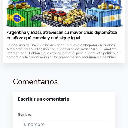
Argentina y Brasil atraviesan su mayor crisis diplomática
en años: qué cambia y qué sigue igual
La decisión de Brasil de no designar un nuevo embajador en Buenos
Aires profundizó la tensión con el gobierno de Javier Milei. El analista
internacional, Fabián Calle explicó por qué, pese al conflicto político, el
comercio y la cooperación entre ambos países seguirían sin cambios
Comentarios
Escribir un comentario
Nombre