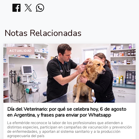
Notas Relacionadas
ACTUALIDAD
Día del Veterinario: por qué se celebra hoy, 6 de agosto
en Argentina, y frases para enviar por Whatsapp
La efeméride reconoce la labor de los profesionales que atienden a
distintas especies, participan en campañas de vacunación y prevención
de enfermedades, y aportan al sistema sanitario y a la producción
agropecuaria del país