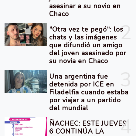
asesinar a su novio en
Chaco
2
"Otra vez te pegó": los
chats y las imágenes
que difundió un amigo
del joven asesinado por
su novia en Chaco
3
Una argentina fue
detenida por ICE en
Filadelfia cuando estaba
por viajar a un partido
del mundial
4
ÑACHEC: ESTE JUEVES
6 CONTINÚA LA