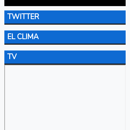
TWITTER
EL CLIMA
TV