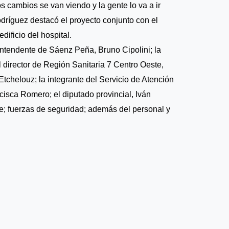
s cambios se van viendo y la gente lo va a ir
Rodríguez destacó el proyecto conjunto con el
dificio del hospital.
l intendente de Sáenz Peña, Bruno Cipolini; la
l director de Región Sanitaria 7 Centro Oeste,
Etchelouz; la integrante del Servicio de Atención
cisca Romero; el diputado provincial, Iván
; fuerzas de seguridad; además del personal y