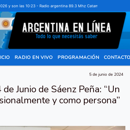
on las 10:23 - Radio argentina 89.3 Mhz Catamarca 436 Resistencia C
ICIO
RADIO EN VIVO
PROGRAMACIÓN
CONTACT
5 de junio de 2024
4 de Junio de Sáenz Peña: “Un
esionalmente y como persona”