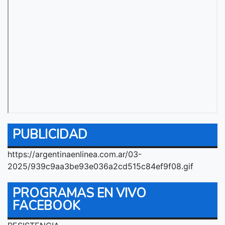
PUBLICIDAD
https://argentinaenlinea.com.ar/03-
2025/939c9aa3be93e036a2cd515c84ef9f08.gif
PROGRAMAS EN VIVO
FACEBOOK