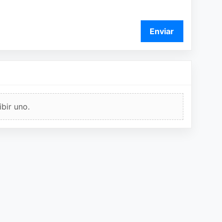
Enviar
bir uno.