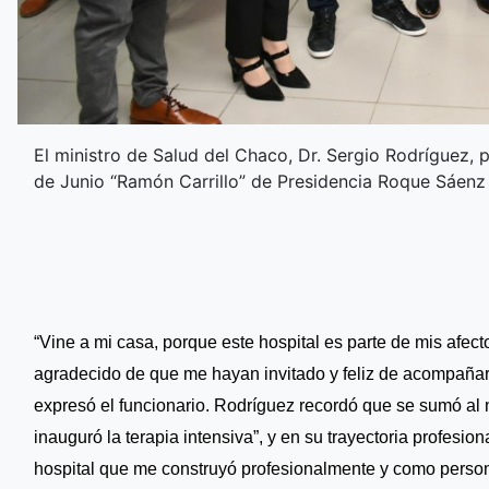
El ministro de Salud del Chaco, Dr. Sergio Rodríguez, p
de Junio “Ramón Carrillo” de Presidencia Roque Sáenz
“Vine a mi casa, porque este hospital es parte de mis afec
agradecido de que me hayan invitado y feliz de acompañarl
expresó el funcionario. Rodríguez recordó que se sumó al
inauguró la terapia intensiva”, y en su trayectoria profesio
hospital que me construyó profesionalmente y como person