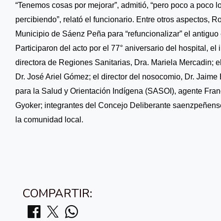
“Tenemos cosas por mejorar”, admitió, “pero poco a poco lo
percibiendo”, relató el funcionario. Entre otros aspectos, 
Municipio de Sáenz Peña para “refuncionalizar” el antiguo e
Participaron del acto por el 77° aniversario del hospital, e
directora de Regiones Sanitarias, Dra. Mariela Mercadin; e
Dr. José Ariel Gómez; el director del nosocomio, Dr. Jaime 
para la Salud y Orientación Indígena (SASOI), agente Fran
Gyoker; integrantes del Concejo Deliberante saenzpeñense
la comunidad local.
COMPARTIR: