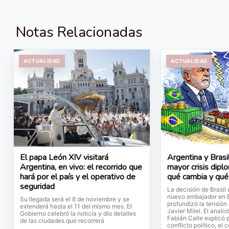
Notas Relacionadas
ACTUALIDAD
ACTUALIDAD
El papa León XIV visitará
Argentina y Brasi
Argentina, en vivo: el recorrido que
mayor crisis dipl
hará por el país y el operativo de
qué cambia y qué 
seguridad
La decisión de Brasil
nuevo embajador en 
Su llegada será el 8 de noviembre y se
profundizó la tensión
extenderá hasta el 11 del mismo mes. El
Javier Milei. El analis
Gobierno celebró la noticia y dio detalles
Fabián Calle explicó 
de las ciudades que recorrerá
conflicto político, el 