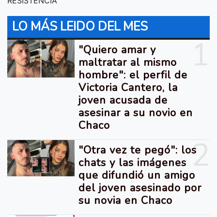
RESISTENCIA
LO MÁS LEIDO DEL MES
1
"Quiero amar y
maltratar al mismo
hombre": el perfil de
Victoria Cantero, la
joven acusada de
asesinar a su novio en
Chaco
2
"Otra vez te pegó": los
chats y las imágenes
que difundió un amigo
del joven asesinado por
su novia en Chaco