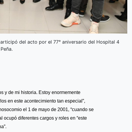
articipó del acto por el 77° aniversario del Hospital 4
 Peña.
tos y de mi historia. Estoy enormemente
os en este acontecimiento tan especial”,
 nosocomio el 1 de mayo de 2001, “cuando se
nal ocupó diferentes cargos y roles en “este
a”.