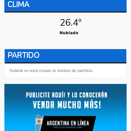
CLIMA
26.4º
Nublado
PARTIDO
Todavía no está creado el módulo de partidos.