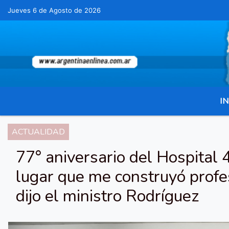
Jueves 6 de Agosto de 2026
Hoy es Jueves 6 de Agosto de 2026 y s
IN
ACTUALIDAD
77° aniversario del Hospital 
lugar que me construyó prof
dijo el ministro Rodríguez