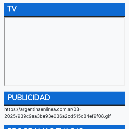
TV
PUBLICIDAD
https://argentinaenlinea.com.ar/03-
2025/939c9aa3be93e036a2cd515c84ef9f08.gif