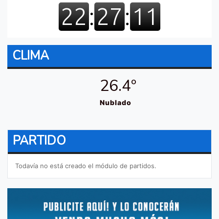
CLIMA
26.4º
Nublado
PARTIDO
Todavía no está creado el módulo de partidos.