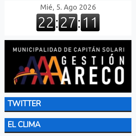
TWITTER
EL CLIMA