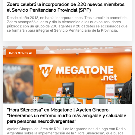
Zdero celebró la incorporación de 220 nuevos miembros
al Servicio Penitenciario Provincial (SPP)
Desde el año 2018, no había incorporaciones. Tras cumplir lo prometido,
Zdero acompañó el acto y dio la bienvenida a los nuevos servidores
públicos: son un grupo de 200 agentes y 20 cadetes seleccionados que
se formarán para integrar el Servicio Penitenciario de la Provincia.
INFO GENERAL
"Hora Silenciosa” en Megatone | Ayelen Ginepro:
"Generamos un entorno mucho más amigable y saludable
para personas neurodivergentes"
Ayelen Ginepro, del área de RRHH de Megatone.net, dialogó con Radio
Argentina sobre la implementación de la "Hora Silenciosa", que busca