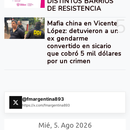
DISTINTOS BARRIOS
DE RESISTENCIA
5
Mafia china en Vicente
López: detuvieron a un
ex gendarme
convertido en sicario
que cobró 5 mil dólares
por un crimen
@fmargentina893
https://x.com/fmargentina893