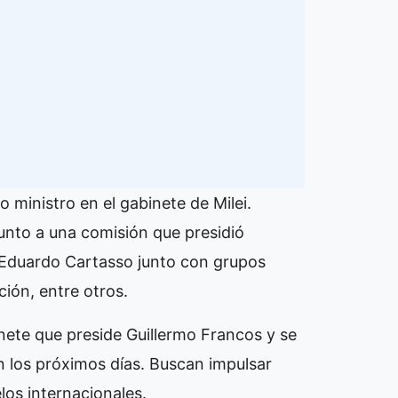
ministro en el gabinete de Milei.
unto a una comisión que presidió
y Eduardo Cartasso junto con grupos
ción, entre otros.
inete que preside Guillermo Francos y se
en los próximos días. Buscan impulsar
los internacionales.