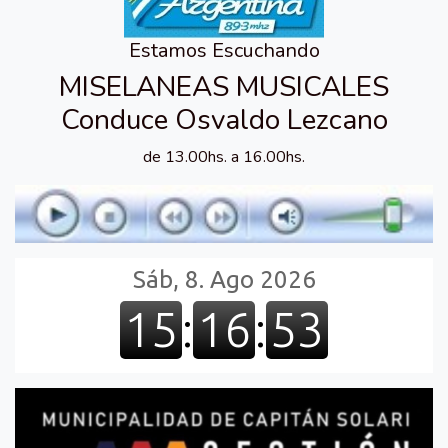
Estamos Escuchando
MISELANEAS MUSICALES
Conduce Osvaldo Lezcano
de 13.00hs. a 16.00hs.