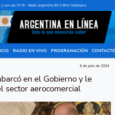
las 15:16 - Radio argentina 89.3 Mhz Catamarca 436 Resistencia Chac
ICIO
RADIO EN VIVO
PROGRAMACIÓN
CONTACT
6 de julio de 2024
barcó en el Gobierno y le
el sector aerocomercial