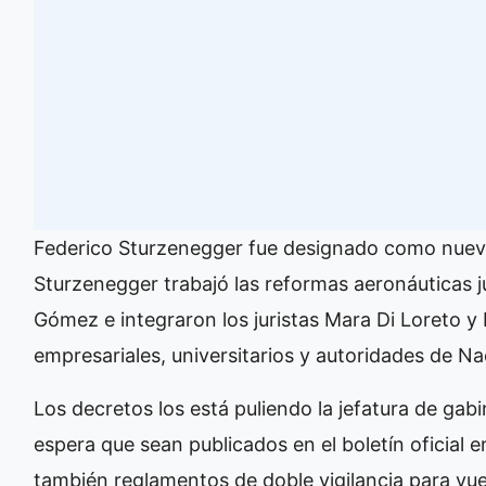
Federico Sturzenegger fue designado como nuevo 
Sturzenegger trabajó las reformas aeronáuticas j
Gómez e integraron los juristas Mara Di Loreto 
empresariales, universitarios y autoridades de Na
Los decretos los está puliendo la jefatura de gab
espera que sean publicados en el boletín oficial 
también reglamentos de doble vigilancia para vue