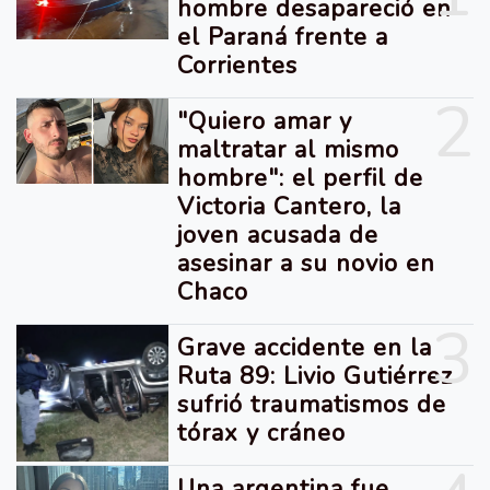
hombre desapareció en
el Paraná frente a
Corrientes
2
"Quiero amar y
maltratar al mismo
hombre": el perfil de
Victoria Cantero, la
joven acusada de
asesinar a su novio en
Chaco
3
Grave accidente en la
Ruta 89: Livio Gutiérrez
sufrió traumatismos de
tórax y cráneo
Una argentina fue