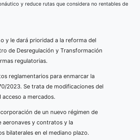
onáutico y reduce rutas que considera no rentables de
y le dará prioridad a la reforma del
tro de Desregulación y Transformación
rmas regulatorias.
tos reglamentarios para enmarcar la
 70/2023. Se trata de modificaciones del
l acceso a mercados.
a incorporación de un nuevo régimen de
e aeronaves y contratos y la
os bilaterales en el mediano plazo.