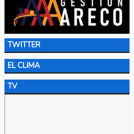
TWITTER
EL CLIMA
TV