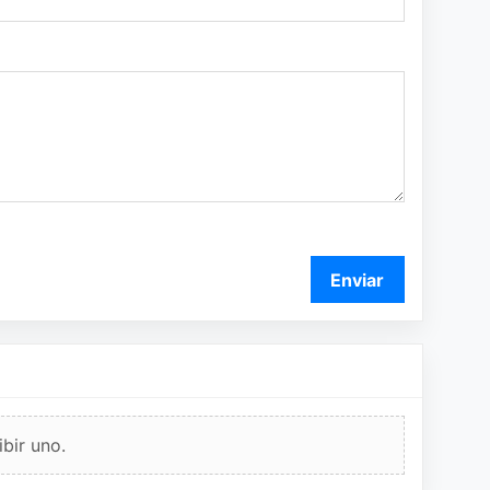
Enviar
bir uno.