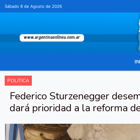
Sábado 8 de Agosto de 2026
Hoy es Sábado 8 de Agosto de 2026 y son 
IN
POLITICA
Federico Sturzenegger desem
dará prioridad a la reforma d