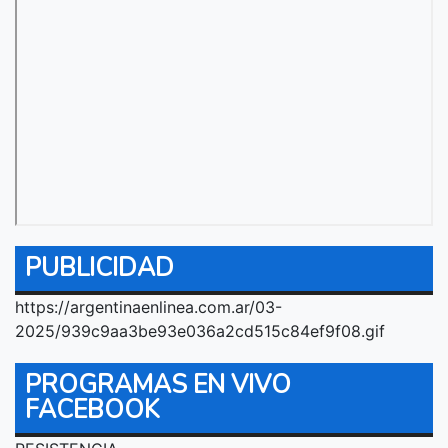
PUBLICIDAD
https://argentinaenlinea.com.ar/03-
2025/939c9aa3be93e036a2cd515c84ef9f08.gif
PROGRAMAS EN VIVO
FACEBOOK