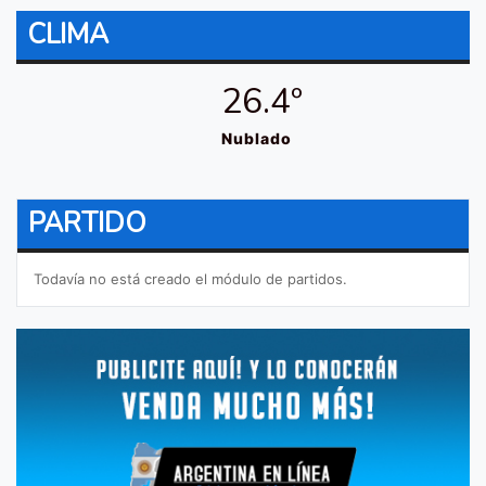
CLIMA
26.4º
Nublado
PARTIDO
Todavía no está creado el módulo de partidos.