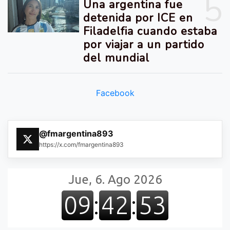
5
Una argentina fue
detenida por ICE en
Filadelfia cuando estaba
por viajar a un partido
del mundial
Facebook
@fmargentina893
https://x.com/fmargentina893