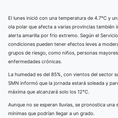
El lunes inició con una temperatura de 4.7°C y u
ola polar que afecta a varias provincias también
alerta amarilla por frío extremo. Según el Servic
condiciones pueden tener efectos leves a modera
grupos de riesgo, como niños, personas mayores
enfermedades crónicas.
La humedad es del 85%, con vientos del sector sur 
SMN informó que la jornada estará soleada y pa
máxima que alcanzará solo los 12°C.
Aunque no se esperan lluvias, se pronostica una
mínimas que podrían llegar a un grado.