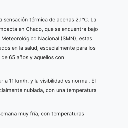
na sensación térmica de apenas 2.1°C. La
 impacta en Chaco, que se encuentra bajo
io Meteorológico Nacional (SMN), estas
dos en la salud, especialmente para los
 de 65 años y aquellos con
a 11 km/h, y la visibilidad es normal. El
rcialmente nublada, con una temperatura
 semana muy fría, con temperaturas