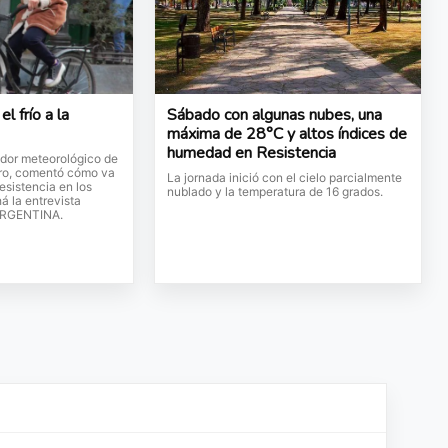
l frío a la
Sábado con algunas nubes, una
máxima de 28°C y altos índices de
humedad en Resistencia
ador meteorológico de
ero, comentó cómo va
La jornada inició con el cielo parcialmente
esistencia en los
nublado y la temperatura de 16 grados.
á la entrevista
ARGENTINA.