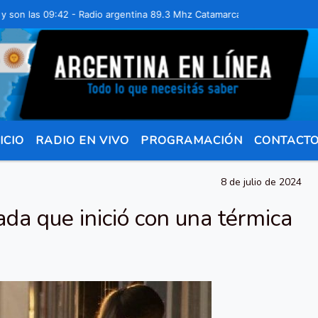
as 09:42 - Radio argentina 89.3 Mhz Catamarca 436 Resistencia Chaco
ICIO
RADIO EN VIVO
PROGRAMACIÓN
CONTACT
8 de julio de 2024
da que inició con una térmica