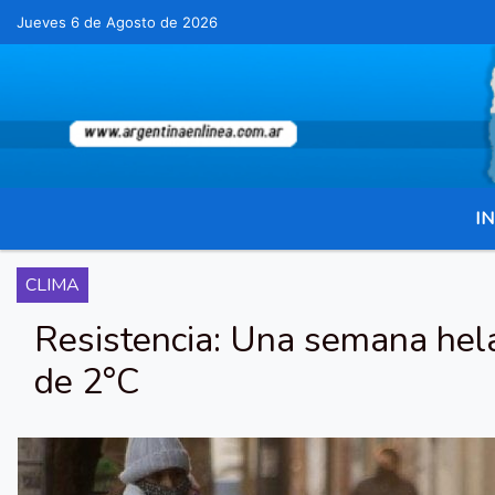
Jueves 6 de Agosto de 2026
Hoy es Jueves 6 de Agosto de 2026 y son l
IN
CLIMA
Resistencia: Una semana hela
de 2°C