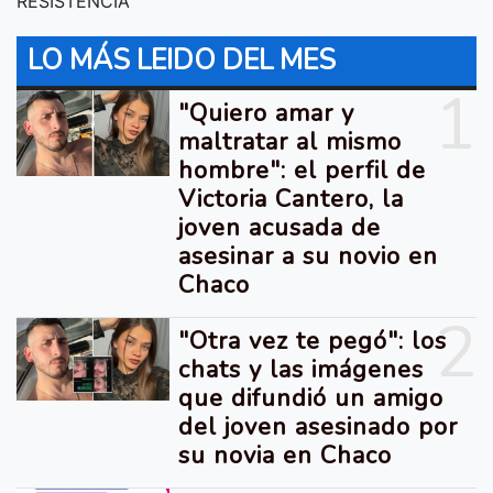
RESISTENCIA
LO MÁS LEIDO DEL MES
1
"Quiero amar y
maltratar al mismo
hombre": el perfil de
Victoria Cantero, la
joven acusada de
asesinar a su novio en
Chaco
2
"Otra vez te pegó": los
chats y las imágenes
que difundió un amigo
del joven asesinado por
su novia en Chaco