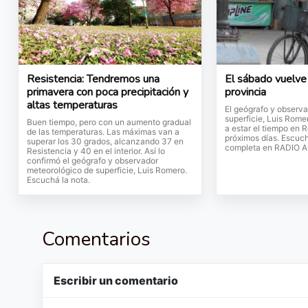
Resistencia: Tendremos una
El sábado vuelve e
primavera con poca precipitación y
provincia
altas temperaturas
El geógrafo y observ
superficie, Luis Rom
Buen tiempo, pero con un aumento gradual
a estar el tiempo en R
de las temperaturas. Las máximas van a
próximos días. Escuch
superar los 30 grados, alcanzando 37 en
completa en RADIO 
Resistencia y 40 en el interior. Así lo
confirmó el geógrafo y observador
meteorológico de superficie, Luis Romero.
Escuchá la nota.
Comentarios
Escribir un comentario