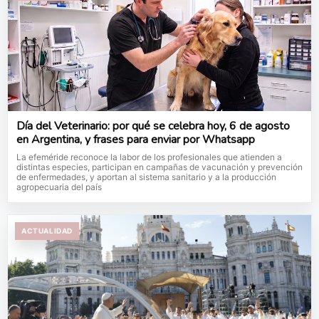
Día del Veterinario: por qué se celebra hoy, 6 de agosto
en Argentina, y frases para enviar por Whatsapp
La efeméride reconoce la labor de los profesionales que atienden a
distintas especies, participan en campañas de vacunación y prevención
de enfermedades, y aportan al sistema sanitario y a la producción
agropecuaria del país
ACTUALIDAD