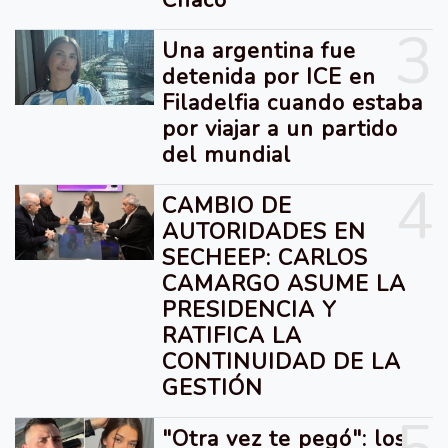
Chaco
3
Una argentina fue
detenida por ICE en
Filadelfia cuando estaba
por viajar a un partido
del mundial
4
CAMBIO DE
AUTORIDADES EN
SECHEEP: CARLOS
CAMARGO ASUME LA
PRESIDENCIA Y
RATIFICA LA
CONTINUIDAD DE LA
GESTIÓN
"Otra vez te pegó": los