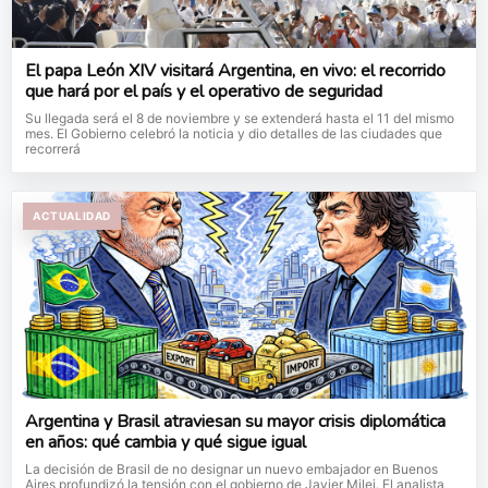
El papa León XIV visitará Argentina, en vivo: el recorrido
que hará por el país y el operativo de seguridad
Su llegada será el 8 de noviembre y se extenderá hasta el 11 del mismo
mes. El Gobierno celebró la noticia y dio detalles de las ciudades que
recorrerá
ACTUALIDAD
Argentina y Brasil atraviesan su mayor crisis diplomática
en años: qué cambia y qué sigue igual
La decisión de Brasil de no designar un nuevo embajador en Buenos
Aires profundizó la tensión con el gobierno de Javier Milei. El analista