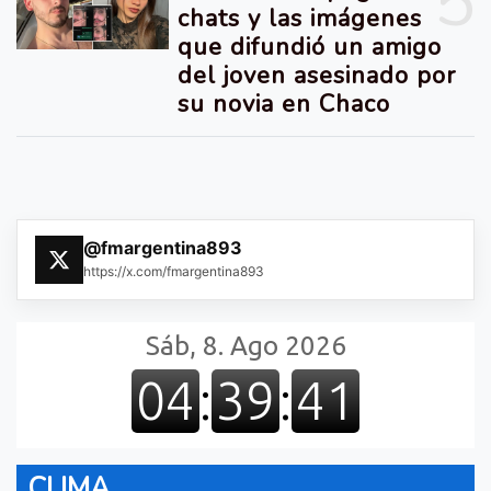
5
chats y las imágenes
que difundió un amigo
del joven asesinado por
su novia en Chaco
@fmargentina893
https://x.com/fmargentina893
CLIMA