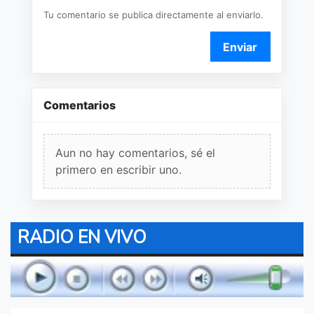
Tu comentario se publica directamente al enviarlo.
Enviar
Comentarios
Aun no hay comentarios, sé el
primero en escribir uno.
RADIO EN VIVO