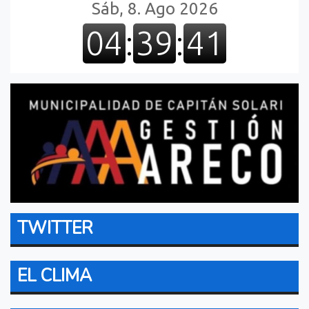
TWITTER
EL CLIMA