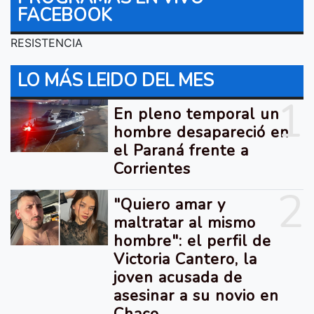
FACEBOOK
RESISTENCIA
LO MÁS LEIDO DEL MES
1
En pleno temporal un
hombre desapareció en
el Paraná frente a
Corrientes
2
"Quiero amar y
maltratar al mismo
hombre": el perfil de
Victoria Cantero, la
joven acusada de
asesinar a su novio en