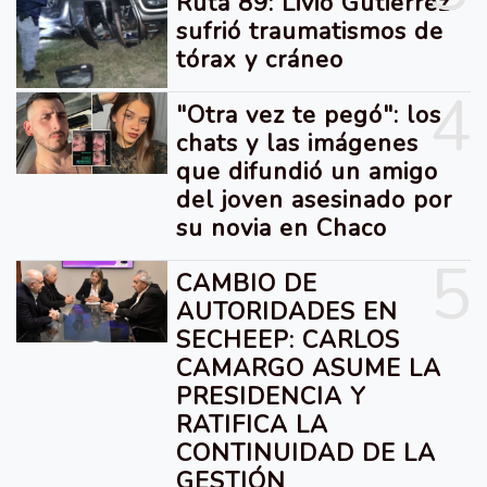
Ruta 89: Livio Gutiérrez
sufrió traumatismos de
tórax y cráneo
4
"Otra vez te pegó": los
chats y las imágenes
que difundió un amigo
del joven asesinado por
su novia en Chaco
5
CAMBIO DE
AUTORIDADES EN
SECHEEP: CARLOS
CAMARGO ASUME LA
PRESIDENCIA Y
RATIFICA LA
CONTINUIDAD DE LA
GESTIÓN