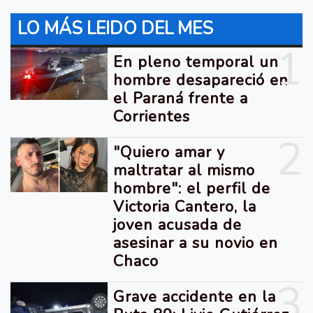
LO MÁS LEIDO DEL MES
1
En pleno temporal un
hombre desapareció en
el Paraná frente a
Corrientes
2
"Quiero amar y
maltratar al mismo
hombre": el perfil de
Victoria Cantero, la
joven acusada de
asesinar a su novio en
Chaco
3
Grave accidente en la