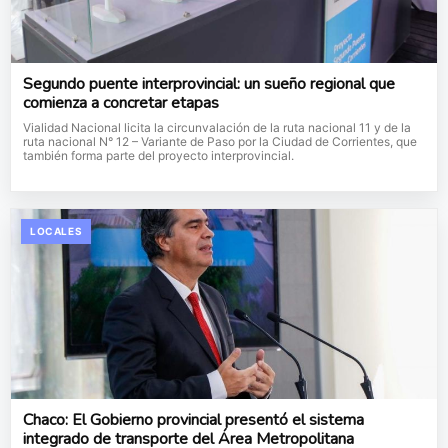
Segundo puente interprovincial: un sueño regional que
comienza a concretar etapas
Vialidad Nacional licita la circunvalación de la ruta nacional 11 y de la
ruta nacional N° 12 – Variante de Paso por la Ciudad de Corrientes, que
también forma parte del proyecto interprovincial.
LOCALES
Chaco: El Gobierno provincial presentó el sistema
integrado de transporte del Área Metropolitana