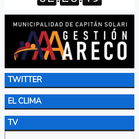
TWITTER
EL CLIMA
TV