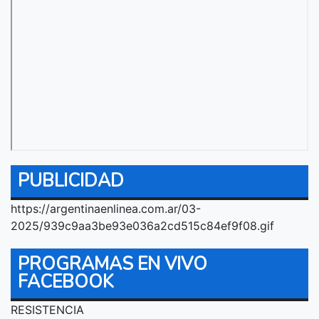
PUBLICIDAD
https://argentinaenlinea.com.ar/03-
2025/939c9aa3be93e036a2cd515c84ef9f08.gif
PROGRAMAS EN VIVO
FACEBOOK
RESISTENCIA