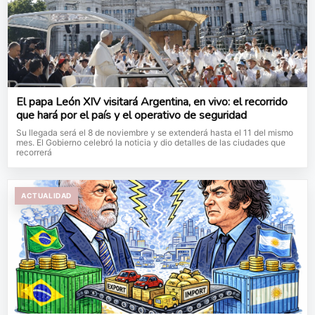
El papa León XIV visitará Argentina, en vivo: el recorrido
que hará por el país y el operativo de seguridad
Su llegada será el 8 de noviembre y se extenderá hasta el 11 del mismo
mes. El Gobierno celebró la noticia y dio detalles de las ciudades que
recorrerá
ACTUALIDAD