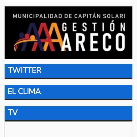
TWITTER
EL CLIMA
TV