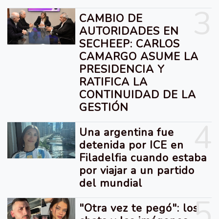
3
CAMBIO DE
AUTORIDADES EN
SECHEEP: CARLOS
CAMARGO ASUME LA
PRESIDENCIA Y
RATIFICA LA
CONTINUIDAD DE LA
GESTIÓN
4
Una argentina fue
detenida por ICE en
Filadelfia cuando estaba
por viajar a un partido
del mundial
5
"Otra vez te pegó": los