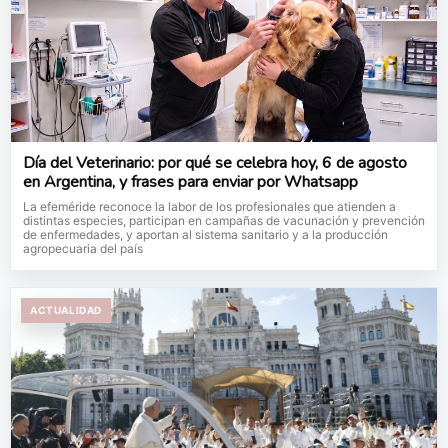
Día del Veterinario: por qué se celebra hoy, 6 de agosto
en Argentina, y frases para enviar por Whatsapp
La efeméride reconoce la labor de los profesionales que atienden a
distintas especies, participan en campañas de vacunación y prevención
de enfermedades, y aportan al sistema sanitario y a la producción
agropecuaria del país
ACTUALIDAD