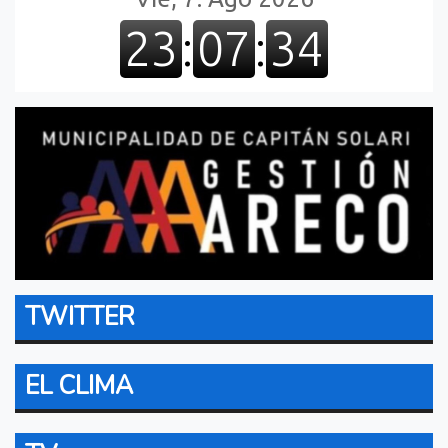
TWITTER
EL CLIMA