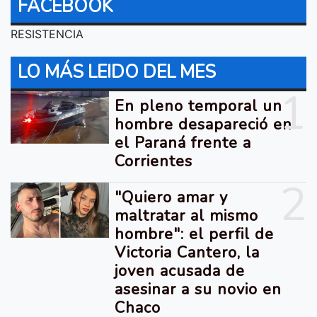
FACEBOOK
RESISTENCIA
LO MÁS LEIDO DEL MES
1
En pleno temporal un
hombre desapareció en
el Paraná frente a
Corrientes
2
"Quiero amar y
maltratar al mismo
hombre": el perfil de
Victoria Cantero, la
joven acusada de
asesinar a su novio en
Chaco