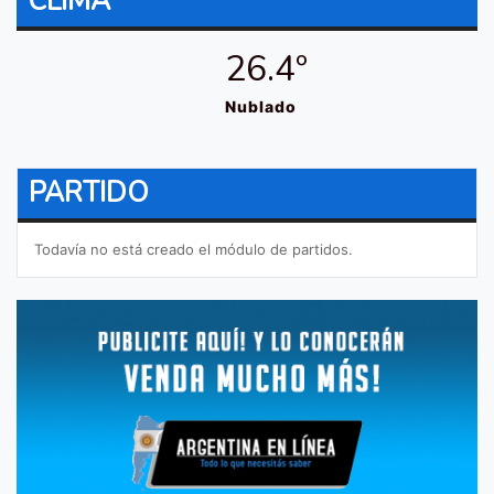
CLIMA
26.4º
Nublado
PARTIDO
Todavía no está creado el módulo de partidos.