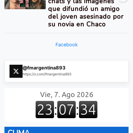
chats y las imágenes
que difundió un amigo
del joven asesinado por
su novia en Chaco
Facebook
@fmargentina893
https://x.com/fmargentina893