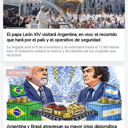
El papa León XIV visitará Argentina, en vivo: el recorrido
que hará por el país y el operativo de seguridad
Su llegada será el 8 de noviembre y se extenderá hasta el 11 del mismo
mes. El Gobierno celebró la noticia y dio detalles de las ciudades que
recorrerá
ACTUALIDAD
Argentina y Brasil atraviesan su mayor crisis diplomática