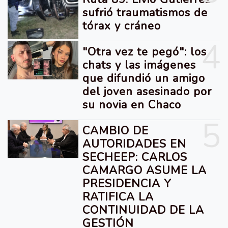
sufrió traumatismos de
tórax y cráneo
4
"Otra vez te pegó": los
chats y las imágenes
que difundió un amigo
del joven asesinado por
su novia en Chaco
5
CAMBIO DE
AUTORIDADES EN
SECHEEP: CARLOS
CAMARGO ASUME LA
PRESIDENCIA Y
RATIFICA LA
CONTINUIDAD DE LA
GESTIÓN