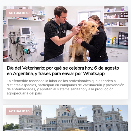
ACTUALIDAD
Día del Veterinario: por qué se celebra hoy, 6 de agosto
en Argentina, y frases para enviar por Whatsapp
La efeméride reconoce la labor de los profesionales que atienden a
distintas especies, participan en campañas de vacunación y prevención
de enfermedades, y aportan al sistema sanitario y a la producción
agropecuaria del país
ACTUALIDAD