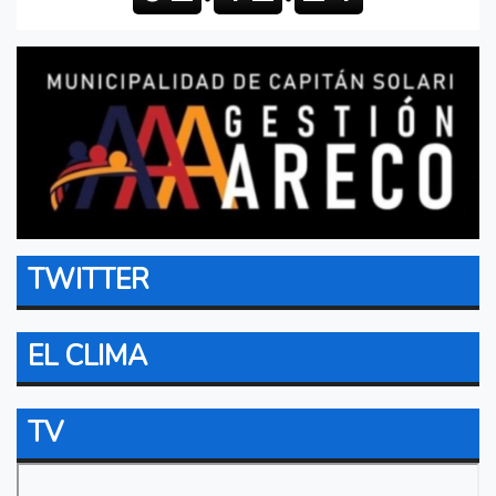
TWITTER
EL CLIMA
TV