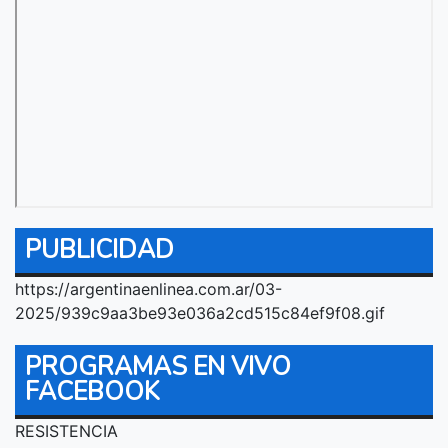
PUBLICIDAD
https://argentinaenlinea.com.ar/03-
2025/939c9aa3be93e036a2cd515c84ef9f08.gif
PROGRAMAS EN VIVO
FACEBOOK
RESISTENCIA