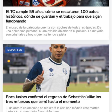
El TC cumple 89 años: cómo se rescataron 100 autos
históricos, dónde se guardan y el trabajo para que sigan
funcionando
El museo de la categoría cuenta con coches de todas las épocas. De
una colección personal a una exhibición abierta al público. La mayoría
son originales y hoy siguen saliendo a pista
DEPORTES
Boca Juniors confirmó el regreso de Sebastián Villa: los
tres refuerzos que cerró hasta el momento
El delantero colombiano se realizará la revisión médica este martes
junto a su compatriota Álvaro Montero