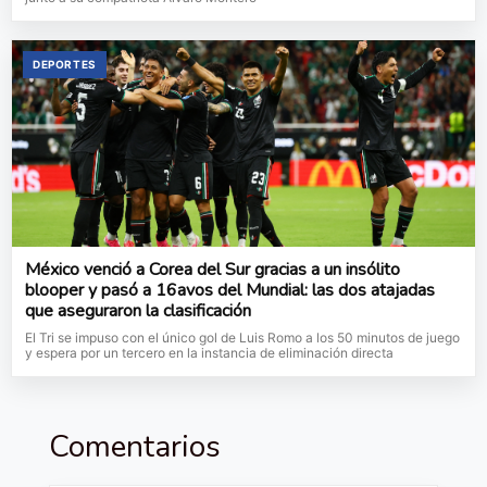
DEPORTES
México venció a Corea del Sur gracias a un insólito
blooper y pasó a 16avos del Mundial: las dos atajadas
que aseguraron la clasificación
El Tri se impuso con el único gol de Luis Romo a los 50 minutos de juego
y espera por un tercero en la instancia de eliminación directa
Comentarios