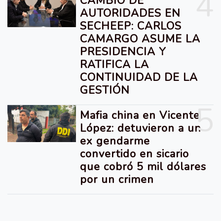
4
CAMBIO DE
AUTORIDADES EN
SECHEEP: CARLOS
CAMARGO ASUME LA
PRESIDENCIA Y
RATIFICA LA
CONTINUIDAD DE LA
GESTIÓN
5
Mafia china en Vicente
López: detuvieron a un
ex gendarme
convertido en sicario
que cobró 5 mil dólares
por un crimen