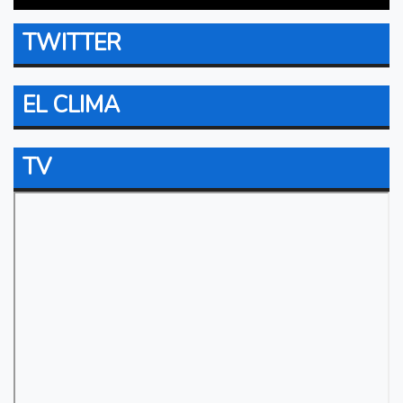
TWITTER
EL CLIMA
TV