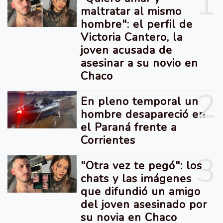
1
maltratar al mismo
hombre": el perfil de
Victoria Cantero, la
joven acusada de
asesinar a su novio en
Chaco
2
En pleno temporal un
hombre desapareció en
el Paraná frente a
Corrientes
3
"Otra vez te pegó": los
chats y las imágenes
que difundió un amigo
del joven asesinado por
su novia en Chaco