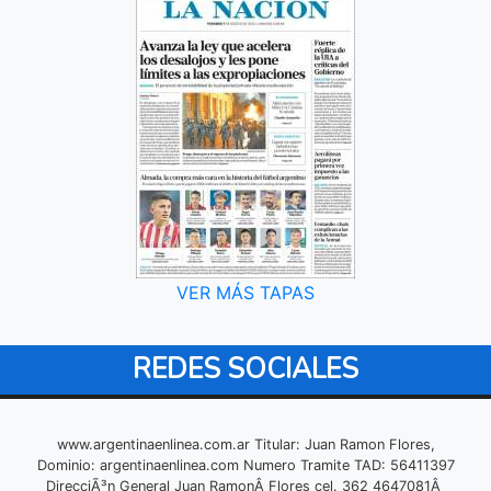
VER MÁS TAPAS
REDES SOCIALES
www.argentinaenlinea.com.ar Titular: Juan Ramon Flores,
Dominio: argentinaenlinea.com Numero Tramite TAD: 56411397
DirecciÃ³n General Juan RamonÂ Flores cel. 362 4647081Â