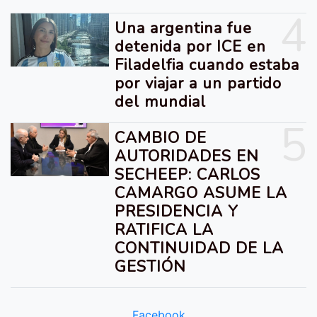
4
Una argentina fue
detenida por ICE en
Filadelfia cuando estaba
por viajar a un partido
del mundial
5
CAMBIO DE
AUTORIDADES EN
SECHEEP: CARLOS
CAMARGO ASUME LA
PRESIDENCIA Y
RATIFICA LA
CONTINUIDAD DE LA
GESTIÓN
Facebook