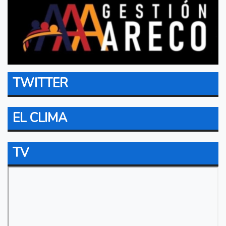
TWITTER
EL CLIMA
TV