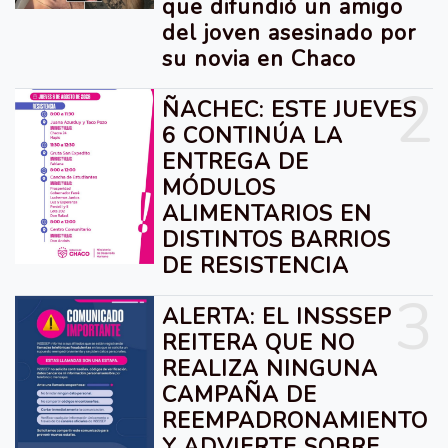
que difundió un amigo
del joven asesinado por
su novia en Chaco
2
ÑACHEC: ESTE JUEVES
6 CONTINÚA LA
ENTREGA DE
MÓDULOS
ALIMENTARIOS EN
DISTINTOS BARRIOS
DE RESISTENCIA
3
ALERTA: EL INSSSEP
REITERA QUE NO
REALIZA NINGUNA
CAMPAÑA DE
REEMPADRONAMIENTO
Y ADVIERTE SOBRE