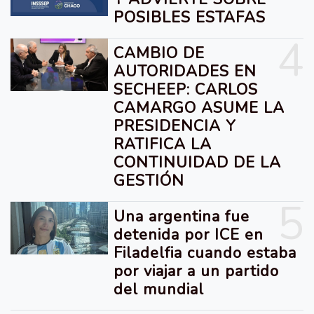
POSIBLES ESTAFAS
4
CAMBIO DE
AUTORIDADES EN
SECHEEP: CARLOS
CAMARGO ASUME LA
PRESIDENCIA Y
RATIFICA LA
CONTINUIDAD DE LA
GESTIÓN
5
Una argentina fue
detenida por ICE en
Filadelfia cuando estaba
por viajar a un partido
del mundial