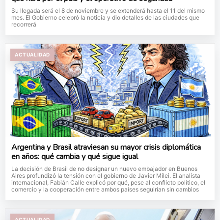
Su llegada será el 8 de noviembre y se extenderá hasta el 11 del mismo
mes. El Gobierno celebró la noticia y dio detalles de las ciudades que
recorrerá
ACTUALIDAD
Argentina y Brasil atraviesan su mayor crisis diplomática
en años: qué cambia y qué sigue igual
La decisión de Brasil de no designar un nuevo embajador en Buenos
Aires profundizó la tensión con el gobierno de Javier Milei. El analista
internacional, Fabián Calle explicó por qué, pese al conflicto político, el
comercio y la cooperación entre ambos países seguirían sin cambios
ACTUALIDAD