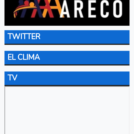
TWITTER
EL CLIMA
TV