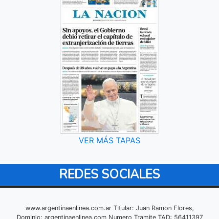
VER MÁS TAPAS
REDES SOCIALES
www.argentinaenlinea.com.ar Titular: Juan Ramon Flores,
Dominio: argentinaenlinea.com Numero Tramite TAD: 56411397