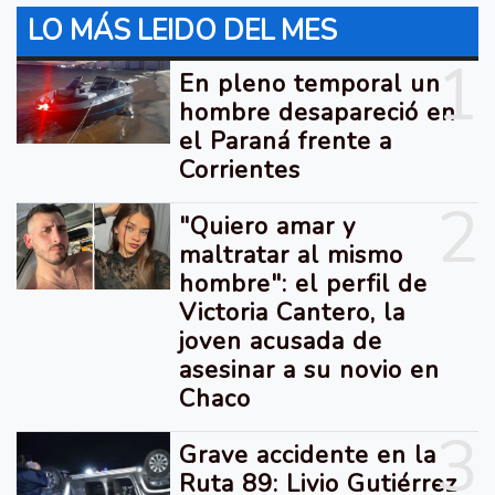
LO MÁS LEIDO DEL MES
1
En pleno temporal un
hombre desapareció en
el Paraná frente a
Corrientes
2
"Quiero amar y
maltratar al mismo
hombre": el perfil de
Victoria Cantero, la
joven acusada de
asesinar a su novio en
Chaco
3
Grave accidente en la
Ruta 89: Livio Gutiérrez