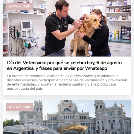
ACTUALIDAD
Día del Veterinario: por qué se celebra hoy, 6 de agosto
en Argentina, y frases para enviar por Whatsapp
La efeméride reconoce la labor de los profesionales que atienden a
distintas especies, participan en campañas de vacunación y prevención
de enfermedades, y aportan al sistema sanitario y a la producción
agropecuaria del país
ACTUALIDAD