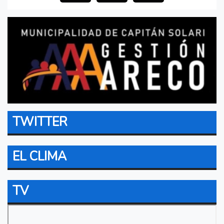
TWITTER
EL CLIMA
TV