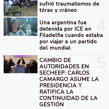
sufrió traumatismos de
tórax y cráneo
4
Una argentina fue
detenida por ICE en
Filadelfia cuando estaba
por viajar a un partido
del mundial
5
CAMBIO DE
AUTORIDADES EN
SECHEEP: CARLOS
CAMARGO ASUME LA
PRESIDENCIA Y
RATIFICA LA
CONTINUIDAD DE LA
GESTIÓN