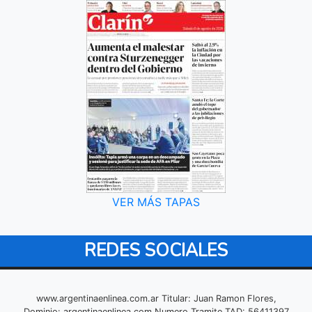
VER MÁS TAPAS
REDES SOCIALES
www.argentinaenlinea.com.ar Titular: Juan Ramon Flores,
Dominio: argentinaenlinea.com Numero Tramite TAD: 56411397