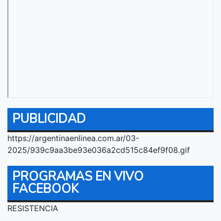
PUBLICIDAD
https://argentinaenlinea.com.ar/03-
2025/939c9aa3be93e036a2cd515c84ef9f08.gif
PROGRAMAS EN VIVO
FACEBOOK
RESISTENCIA