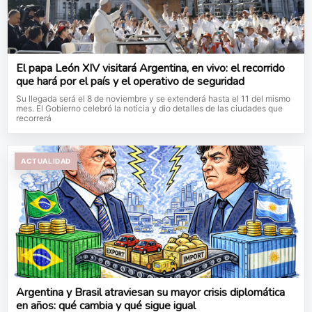
El papa León XIV visitará Argentina, en vivo: el recorrido
que hará por el país y el operativo de seguridad
Su llegada será el 8 de noviembre y se extenderá hasta el 11 del mismo
mes. El Gobierno celebró la noticia y dio detalles de las ciudades que
recorrerá
ACTUALIDAD
Argentina y Brasil atraviesan su mayor crisis diplomática
en años: qué cambia y qué sigue igual