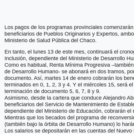
Los pagos de los programas provinciales comenzarán 
beneficiarios de Pueblos Originarios y Expertos, amb
Ministerio de Salud Pública del Chaco.
En tanto, el lunes 13 de este mes, continuará el cro
Inclusión, dependiente del Ministerio de Desarrollo H
Como es habitual, Renta Mínima Progresiva –también 
de Desarrollo Humano- se abonará en dos tramos, po
documento. Así, martes 14 de enero cobrarán los bene
terminados en 0, 1, 2, 3 y 4. Y el miércoles 15, será e
terminación de documento 5, 6, 7, 8 y 9.
Asimismo, desde la cartera que conduce Alejandro Abr
beneficiarios del Servicio de Mantenimiento de Establ
dependiente del Ministerio de Educación, cobrarán el 
Mientras que los becados del programa de reconversión
(también bajo la órbita de Desarrollo Humano) lo hará
Los salarios se depositarán en las cuentas del Nuev