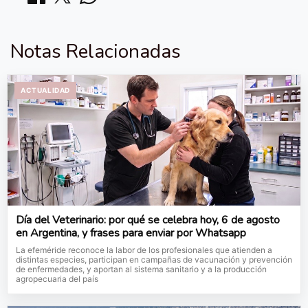
Notas Relacionadas
ACTUALIDAD
Día del Veterinario: por qué se celebra hoy, 6 de agosto
en Argentina, y frases para enviar por Whatsapp
La efeméride reconoce la labor de los profesionales que atienden a
distintas especies, participan en campañas de vacunación y prevención
de enfermedades, y aportan al sistema sanitario y a la producción
agropecuaria del país