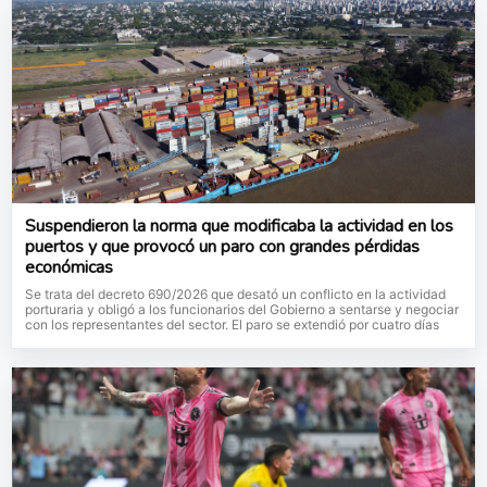
Suspendieron la norma que modificaba la actividad en los
puertos y que provocó un paro con grandes pérdidas
económicas
Se trata del decreto 690/2026 que desató un conflicto en la actividad
porturaria y obligó a los funcionarios del Gobierno a sentarse y negociar
con los representantes del sector. El paro se extendió por cuatro días