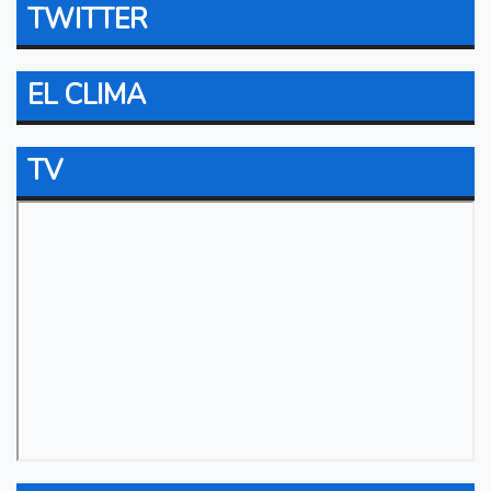
TWITTER
EL CLIMA
TV