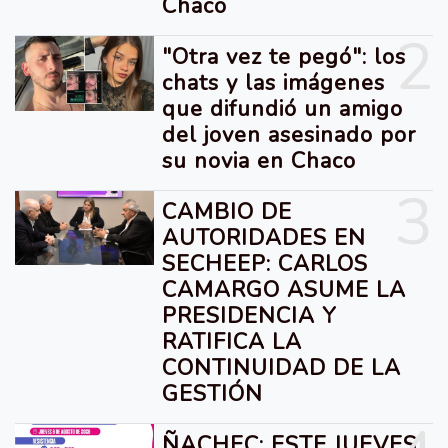
Chaco
2
"Otra vez te pegó": los
chats y las imágenes
que difundió un amigo
del joven asesinado por
su novia en Chaco
3
CAMBIO DE
AUTORIDADES EN
SECHEEP: CARLOS
CAMARGO ASUME LA
PRESIDENCIA Y
RATIFICA LA
CONTINUIDAD DE LA
GESTIÓN
ÑACHEC: ESTE JUEVES