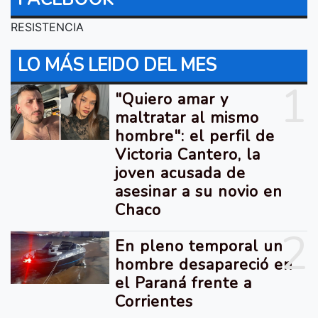
RESISTENCIA
LO MÁS LEIDO DEL MES
1
"Quiero amar y
maltratar al mismo
hombre": el perfil de
Victoria Cantero, la
joven acusada de
asesinar a su novio en
Chaco
2
En pleno temporal un
hombre desapareció en
el Paraná frente a
Corrientes