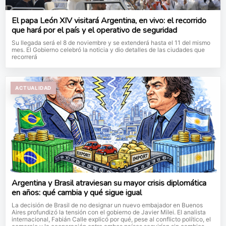
El papa León XIV visitará Argentina, en vivo: el recorrido
que hará por el país y el operativo de seguridad
Su llegada será el 8 de noviembre y se extenderá hasta el 11 del mismo
mes. El Gobierno celebró la noticia y dio detalles de las ciudades que
recorrerá
ACTUALIDAD
Argentina y Brasil atraviesan su mayor crisis diplomática
en años: qué cambia y qué sigue igual
La decisión de Brasil de no designar un nuevo embajador en Buenos
Aires profundizó la tensión con el gobierno de Javier Milei. El analista
internacional, Fabián Calle explicó por qué, pese al conflicto político, el