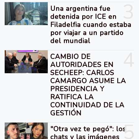
3
Una argentina fue
detenida por ICE en
Filadelfia cuando estaba
por viajar a un partido
del mundial
4
CAMBIO DE
AUTORIDADES EN
SECHEEP: CARLOS
CAMARGO ASUME LA
PRESIDENCIA Y
RATIFICA LA
CONTINUIDAD DE LA
GESTIÓN
5
"Otra vez te pegó": los
chats y las imágenes