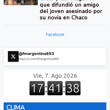
que difundió un amigo
del joven asesinado por
su novia en Chaco
Facebook
@fmargentina893
https://x.com/fmargentina893
CLIMA