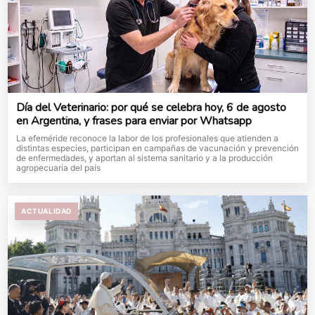
Día del Veterinario: por qué se celebra hoy, 6 de agosto
en Argentina, y frases para enviar por Whatsapp
La efeméride reconoce la labor de los profesionales que atienden a
distintas especies, participan en campañas de vacunación y prevención
de enfermedades, y aportan al sistema sanitario y a la producción
agropecuaria del país
ACTUALIDAD