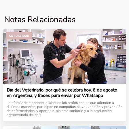
Notas Relacionadas
ACTUALIDAD
Día del Veterinario: por qué se celebra hoy, 6 de agosto
en Argentina, y frases para enviar por Whatsapp
La efeméride reconoce la labor de los profesionales que atienden a
distintas especies, participan en campañas de vacunación y prevención
de enfermedades, y aportan al sistema sanitario y a la producción
agropecuaria del país