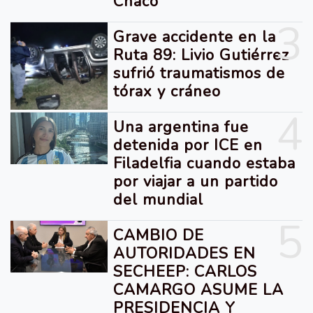
Chaco
3
Grave accidente en la
Ruta 89: Livio Gutiérrez
sufrió traumatismos de
tórax y cráneo
4
Una argentina fue
detenida por ICE en
Filadelfia cuando estaba
por viajar a un partido
del mundial
5
CAMBIO DE
AUTORIDADES EN
SECHEEP: CARLOS
CAMARGO ASUME LA
PRESIDENCIA Y