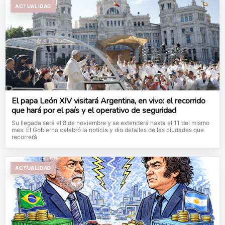
ACTUALIDAD
El papa León XIV visitará Argentina, en vivo: el recorrido
que hará por el país y el operativo de seguridad
Su llegada será el 8 de noviembre y se extenderá hasta el 11 del mismo
mes. El Gobierno celebró la noticia y dio detalles de las ciudades que
recorrerá
ACTUALIDAD