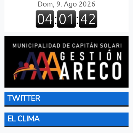
TWITTER
EL CLIMA