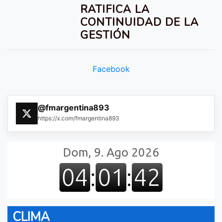
RATIFICA LA
CONTINUIDAD DE LA
GESTIÓN
Facebook
@fmargentina893
https://x.com/fmargentina893
CLIMA