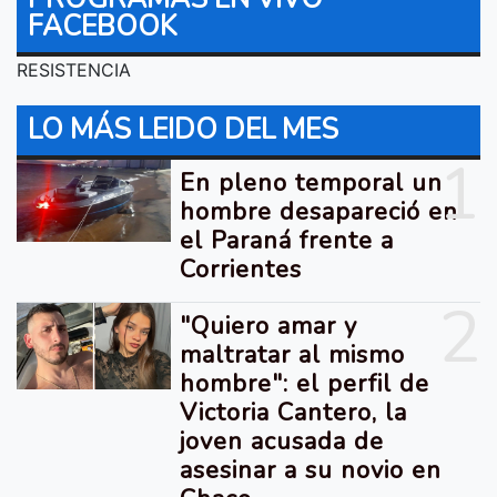
FACEBOOK
RESISTENCIA
LO MÁS LEIDO DEL MES
1
En pleno temporal un
hombre desapareció en
el Paraná frente a
Corrientes
2
"Quiero amar y
maltratar al mismo
hombre": el perfil de
Victoria Cantero, la
joven acusada de
asesinar a su novio en