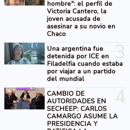
hombre": el perfil de
Victoria Cantero, la
joven acusada de
asesinar a su novio en
Chaco
3
Una argentina fue
detenida por ICE en
Filadelfia cuando estaba
por viajar a un partido
del mundial
4
CAMBIO DE
AUTORIDADES EN
SECHEEP: CARLOS
CAMARGO ASUME LA
PRESIDENCIA Y