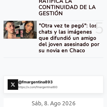
RATIFICA LA
CONTINUIDAD DE LA
GESTIÓN
5
"Otra vez te pegó": los
chats y las imágenes
que difundió un amigo
del joven asesinado por
su novia en Chaco
@fmargentina893
https://x.com/fmargentina893