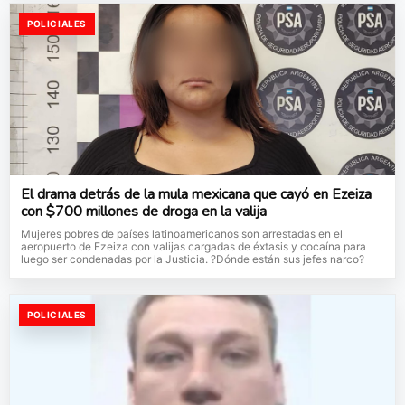
POLICIALES
El drama detrás de la mula mexicana que cayó en Ezeiza
con $700 millones de droga en la valija
Mujeres pobres de países latinoamericanos son arrestadas en el
aeropuerto de Ezeiza con valijas cargadas de éxtasis y cocaína para
luego ser condenadas por la Justicia. ?Dónde están sus jefes narco?
POLICIALES