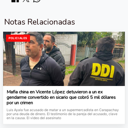
Notas Relacionadas
POLICIALES
Mafia china en Vicente López: detuvieron a un ex
gendarme convertido en sicario que cobró 5 mil dólares
por un crimen
Luis Ayala fue acusado de matar a un supermercadista en Carapachay
por una deuda de dinero. El testimonio de la pareja del acusado, clave
en la causa. El video del asesinato