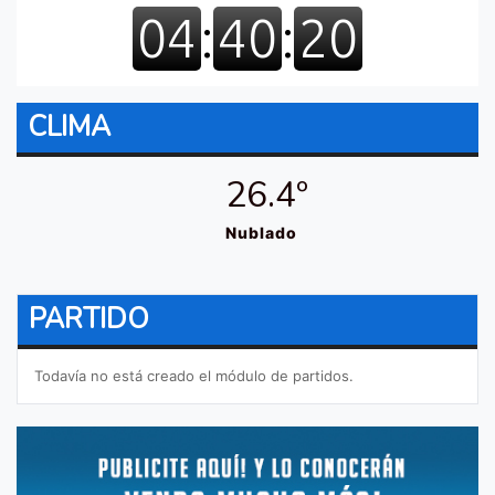
CLIMA
26.4º
Nublado
PARTIDO
Todavía no está creado el módulo de partidos.