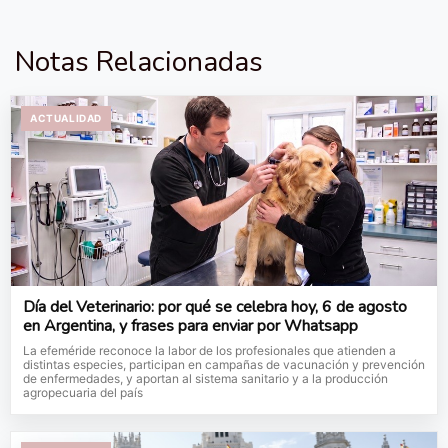
Notas Relacionadas
ACTUALIDAD
Día del Veterinario: por qué se celebra hoy, 6 de agosto
en Argentina, y frases para enviar por Whatsapp
La efeméride reconoce la labor de los profesionales que atienden a
distintas especies, participan en campañas de vacunación y prevención
de enfermedades, y aportan al sistema sanitario y a la producción
agropecuaria del país