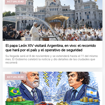
ACTUALIDAD
El papa León XIV visitará Argentina, en vivo: el recorrido
que hará por el país y el operativo de seguridad
Su llegada será el 8 de noviembre y se extenderá hasta el 11 del mismo
mes. El Gobierno celebró la noticia y dio detalles de las ciudades que
recorrerá
ACTUALIDAD