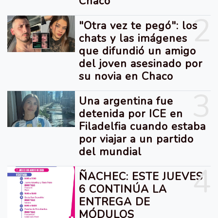
Chaco
2
"Otra vez te pegó": los
chats y las imágenes
que difundió un amigo
del joven asesinado por
su novia en Chaco
3
Una argentina fue
detenida por ICE en
Filadelfia cuando estaba
por viajar a un partido
del mundial
4
ÑACHEC: ESTE JUEVES
6 CONTINÚA LA
ENTREGA DE
MÓDULOS