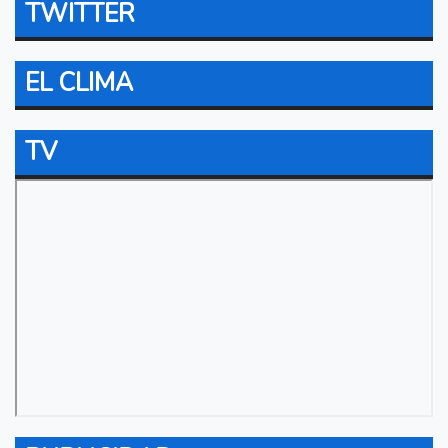
TWITTER
EL CLIMA
TV