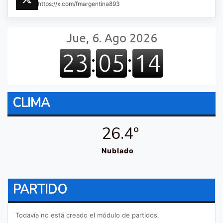
https://x.com/fmargentina893
CLIMA
26.4º
Nublado
PARTIDO
Todavía no está creado el módulo de partidos.