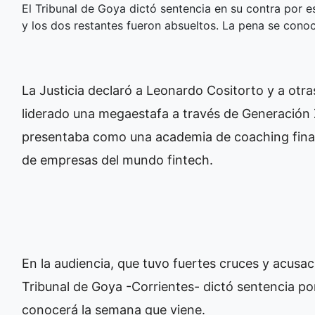
El Tribunal de Goya dictó sentencia en su contra por e
y los dos restantes fueron absueltos. La pena se cono
La Justicia declaró a Leonardo Cositorto y a otr
liderado una megaestafa a través de Generación 
presentaba como una academia de coaching fin
de empresas del mundo fintech.
En la audiencia, que tuvo fuertes cruces y acusaci
Tribunal de Goya -Corrientes- dictó sentencia por 
conocerá la semana que viene.