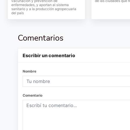
vacunación y prevención de
de las ciudades que r
enfermedades, y aportan al sistema
sanitario y a la producción agropecuaria
del país
Comentarios
Escribir un comentario
Nombre
Comentario