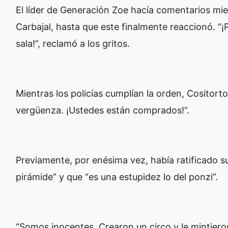
El líder de Generación Zoe hacía comentarios mi
Carbajal, hasta que este finalmente reaccionó. “¡
sala!”, reclamó a los gritos.
Mientras los policías cumplían la orden, Cositorto
vergüenza. ¡Ustedes están comprados!”.
Previamente, por enésima vez, había ratificado s
pirámide” y que “es una estupidez lo del ponzi”.
“Somos inocentes. Crearon un circo y le mintieron 