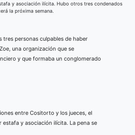
stafa y asociación ilícita. Hubo otros tres condenados
cerá la próxima semana.
as tres personas culpables de haber
Zoe, una organización que se
anciero y que formaba un conglomerado
ones entre Cositorto y los jueces, el
estafa y asociación ilícita. La pena se