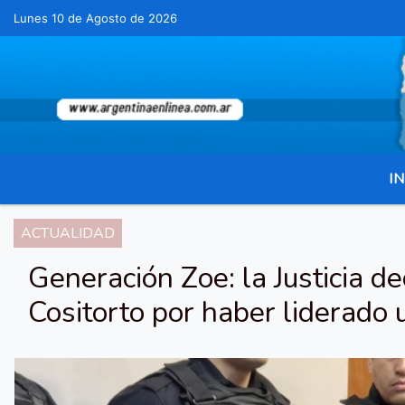
Lunes 10 de Agosto de 2026
Hoy es Lunes 10 de Agosto de 2026 y s
IN
ACTUALIDAD
Generación Zoe: la Justicia d
Cositorto por haber liderado