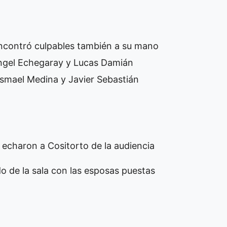
 encontró culpables también a su mano
 Ángel Echegaray y Lucas Damián
Ismael Medina y Javier Sebastián
í echaron a Cositorto de la audiencia
do de la sala con las esposas puestas