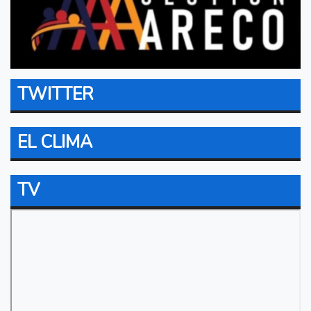
TWITTER
EL CLIMA
TV