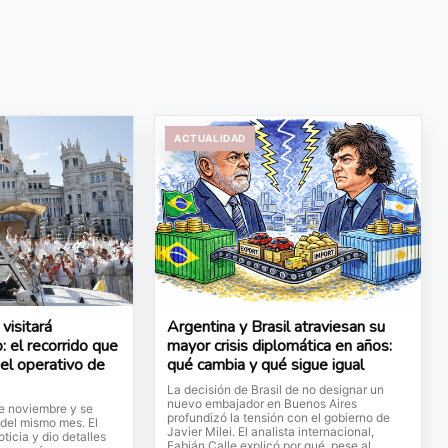
ACTUALIDAD
visitará
Argentina y Brasil atraviesan su
: el recorrido que
mayor crisis diplomática en años:
 el operativo de
qué cambia y qué sigue igual
La decisión de Brasil de no designar un
nuevo embajador en Buenos Aires
de noviembre y se
profundizó la tensión con el gobierno de
 del mismo mes. El
Javier Milei. El analista internacional,
ticia y dio detalles
Fabián Calle explicó por qué, pese al