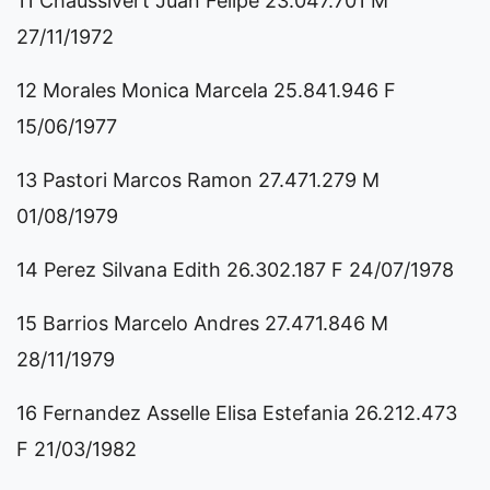
11 Chaussivert Juan Felipe 23.047.701 M
27/11/1972
12 Morales Monica Marcela 25.841.946 F
15/06/1977
13 Pastori Marcos Ramon 27.471.279 M
01/08/1979
14 Perez Silvana Edith 26.302.187 F 24/07/1978
15 Barrios Marcelo Andres 27.471.846 M
28/11/1979
16 Fernandez Asselle Elisa Estefania 26.212.473
F 21/03/1982