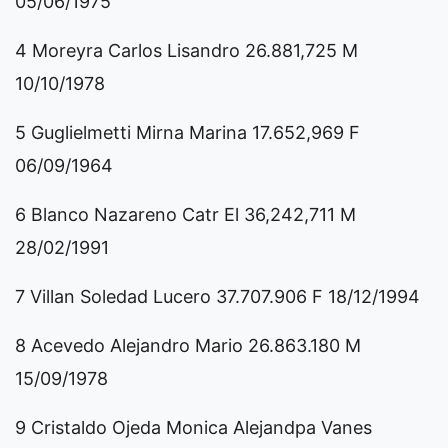
05/06/1975
4 Moreyra Carlos Lisandro 26.881,725 M
10/10/1978
5 Guglielmetti Mirna Marina 17.652,969 F
06/09/1964
6 Blanco Nazareno Catr El 36,242,711 M
28/02/1991
7 Villan Soledad Lucero 37.707.906 F 18/12/1994
8 Acevedo Alejandro Mario 26.863.180 M
15/09/1978
9 Cristaldo Ojeda Monica Alejandpa Vanes