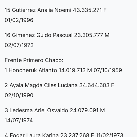
15 Gutierrez Analia Noemi 43.335.271 F
01/02/1996
16 Gimenez Guido Pascual 23.305.777 M
02/07/1973
Frente Primero Chaco:
1 Honcheruk Atlanto 14.019.713 M 07/10/1959
2 Ayala Magda Ciles Luciana 34.644.603 F
02/10/1990
3 Ledesma Ariel Osvaldo 24.079.091 M
14/07/1974
4 Fogar Laura Karina 23.237,268 F 11/02/1973