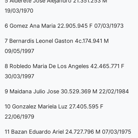
5 Alderete Jose Alejandro 21.351.253 M
19/03/1970
6 Gomez Ana Maria 22.905.945 F 07/03/1973
7 Bernardis Leonel Gaston 4c.174.941 M
09/05/1997
8 Robledo Maria De Los Angeles 42.465.771 F
30/03/1997
9 Maidana Julio Jose 30.529.369 M 22/02/1984
10 Gonzalez Mariela Luz 27.405.595 F
22/06/1979
11 Bazan Eduardo Ariel 24.727.796 M 07/03/1975