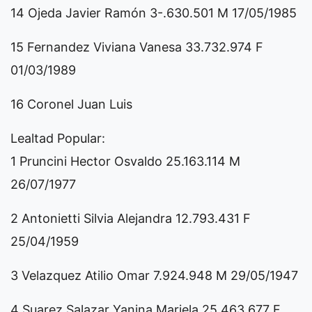
14 Ojeda Javier Ramón 3-.630.501 M 17/05/1985
15 Fernandez Viviana Vanesa 33.732.974 F
01/03/1989
16 Coronel Juan Luis
Lealtad Popular:
1 Pruncini Hector Osvaldo 25.163.114 M
26/07/1977
2 Antonietti Silvia Alejandra 12.793.431 F
25/04/1959
3 Velazquez Atilio Omar 7.924.948 M 29/05/1947
4 Suarez Salazar Yanina Mariela 25.463.677 F