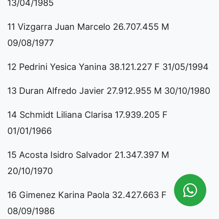
13/04/1985
11 Vizgarra Juan Marcelo 26.707.455 M
09/08/1977
12 Pedrini Yesica Yanina 38.121.227 F 31/05/1994
13 Duran Alfredo Javier 27.912.955 M 30/10/1980
14 Schmidt Liliana Clarisa 17.939.205 F
01/01/1966
15 Acosta Isidro Salvador 21.347.397 M
20/10/1970
16 Gimenez Karina Paola 32.427.663 F
08/09/1986