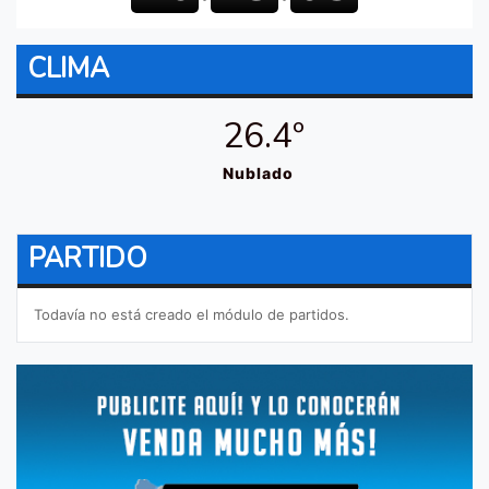
CLIMA
26.4º
Nublado
PARTIDO
Todavía no está creado el módulo de partidos.