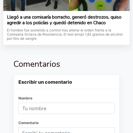
Llegó a una comisaría borracho, generó destrozos, quiso
agredir a los policías y quedó detenido en Chaco
El hombre fue sometido a control tras alterar el orden frente a la
Comisaría Octava de Resistencia. El test arrojó 1,82 gramos de alcohol
por litro de sangre
Comentarios
Escribir un comentario
Nombre
Comentario