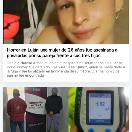
Horror en Luján: una mujer de 26 años fue asesinada a
puñaladas por su pareja frente a sus tres hijos
Daniela Natalia Armoa murió en el hospital tras ser atacada en su casa.
Por el crimen fue detenido Emanuel César Quiroz, quien se había dado a
la fuga y fue localizado en la vivienda de su madre. El arma homicida
aún no fue encontrada