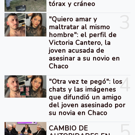
tórax y cráneo
3
"Quiero amar y
maltratar al mismo
hombre": el perfil de
Victoria Cantero, la
joven acusada de
asesinar a su novio en
Chaco
4
"Otra vez te pegó": los
chats y las imágenes
que difundió un amigo
del joven asesinado por
su novia en Chaco
5
CAMBIO DE