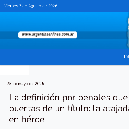
Viernes 7 de Agosto de 2026
Hoy es Viernes 7 de Agosto de 2026 y son l
IN
25 de mayo de 2025
La definición por penales que
puertas de un título: la ataja
en héroe