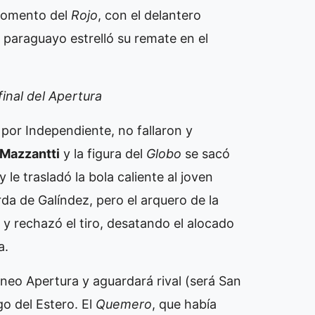
 momento del
Rojo
, con el delantero
el paraguayo estrelló su remate en el
final del Apertura
, por Independiente, no fallaron y
 Mazzantti
y la figura del
Globo
se sacó
le trasladó la bola caliente al joven
erda de Galíndez, pero el arquero de la
 y rechazó el tiro, desatando el alocado
a.
orneo Apertura y aguardará rival (será San
o del Estero. El
Quemero
, que había