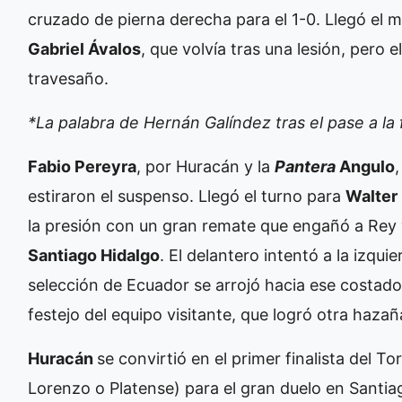
cruzado de pierna derecha para el 1-0. Llegó el
Gabriel Ávalos
, que volvía tras una lesión, pero 
travesaño.
*La palabra de Hernán Galíndez tras el pase a la 
Fabio Pereyra
, por Huracán y la
Pantera
Angulo
estiraron el suspenso. Llegó el turno para
Walter
la presión con un gran remate que engañó a Rey y 
Santiago Hidalgo
. El delantero intentó a la izqui
selección de Ecuador se arrojó hacia ese costado
festejo del equipo visitante, que logró otra hazañ
Huracán
se convirtió en el primer finalista del T
Lorenzo o Platense) para el gran duelo en Santiag