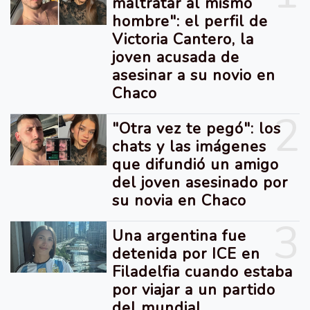
maltratar al mismo
hombre": el perfil de
Victoria Cantero, la
joven acusada de
asesinar a su novio en
Chaco
2
"Otra vez te pegó": los
chats y las imágenes
que difundió un amigo
del joven asesinado por
su novia en Chaco
3
Una argentina fue
detenida por ICE en
Filadelfia cuando estaba
por viajar a un partido
del mundial