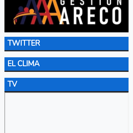
TWITTER
EL CLIMA
TV