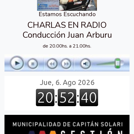
Estamos Escuchando
CHARLAS EN RADIO
Conducción Juan Arburu
de 20.00hs. a 21.00hs.