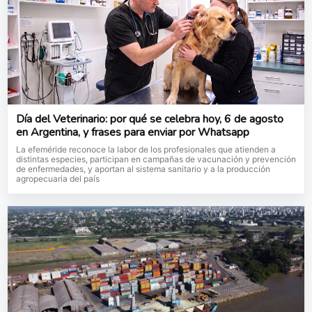
Día del Veterinario: por qué se celebra hoy, 6 de agosto
en Argentina, y frases para enviar por Whatsapp
La efeméride reconoce la labor de los profesionales que atienden a
distintas especies, participan en campañas de vacunación y prevención
de enfermedades, y aportan al sistema sanitario y a la producción
agropecuaria del país