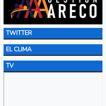
TWITTER
EL CLIMA
TV