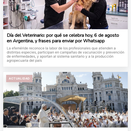
Día del Veterinario: por qué se celebra hoy, 6 de agosto
en Argentina, y frases para enviar por Whatsapp
La efeméride reconoce la labor de los profesionales que atienden a
distintas especies, participan en campañas de vacunación y prevención
de enfermedades, y aportan al sistema sanitario y a la producción
agropecuaria del país
ACTUALIDAD