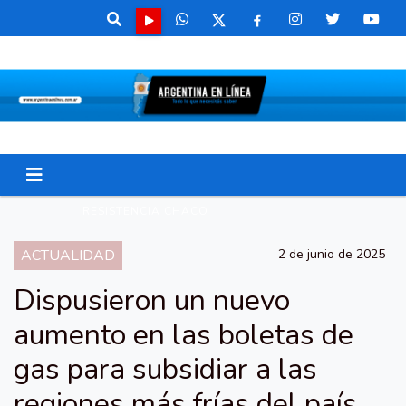
RESISTENCIA CHACO
ACTUALIDAD
2 de junio de 2025
Dispusieron un nuevo
aumento en las boletas de
gas para subsidiar a las
regiones más frías del país