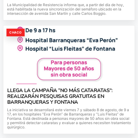
La Municipalidad de Resistencia informa que, a partir del día de hoy,
está habilitada la nueva sincronización del semáforo ubicado en la
intersección de avenida San Martín y calle Carlos Boggio.
CHACO
LLEGA LA CAMPAÑA “NO MÁS CATARATAS”:
REALIZARÁN PESQUISAS GRATUITAS EN
BARRANQUERAS Y FONTANA
La iniciativa se desarrollará este viernes 7 y sábado 8 de agosto, de 9 a
17, en los hospitales “Eva Perón” de Barranqueras y “Luis Fleitas” de
Fontana. Está destinada a personas mayores de 50 años sin obra social
y permitirá detectar cataratas y evaluar a quienes necesiten tratamiento
quirúrgico.