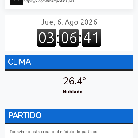
https://x.com/fmargentina893
CLIMA
26.4º
Nublado
PARTIDO
Todavía no está creado el módulo de partidos.