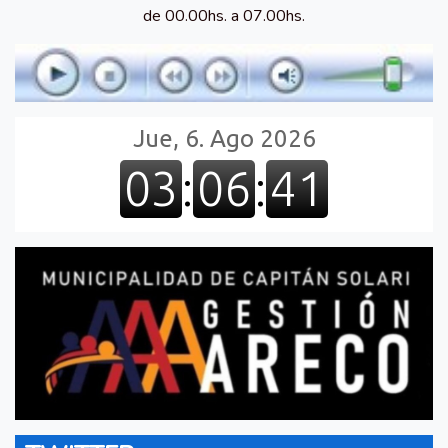
de 00.00hs. a 07.00hs.