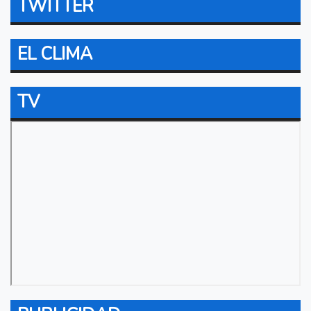
TWITTER
EL CLIMA
TV