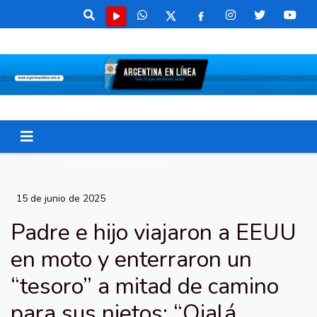
RESISTENCIA CHACO
15 de junio de 2025
Padre e hijo viajaron a EEUU
en moto y enterraron un
“tesoro” a mitad de camino
para sus nietos: “Ojalá