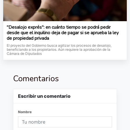
"Desalojo exprés": en cuánto tiempo se podrá pedir
desde que el inquilino deja de pagar si se aprueba la ley
de propiedad privada
El proyecto del Gobierno busca agilizar los procesos de desalojo,
beneficiando a los propietarios. Aún requiere la aprobación de la
Cámara de Diputados
Comentarios
Escribir un comentario
Nombre