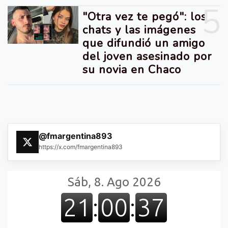
5
"Otra vez te pegó": los
chats y las imágenes
que difundió un amigo
del joven asesinado por
su novia en Chaco
@fmargentina893
https://x.com/fmargentina893