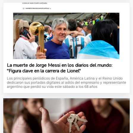
La muerte de Jorge Messi en los diarios del mundo:
"Figura clave en la carrera de Lionel"
Los principales periódicos de España, América Latina y el Reino Unido
dedicaron sus portadas digitales al adiós del empresario y representante
argentino que perdió su vida este sábado a los 68 años